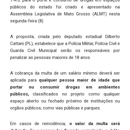
1.412 para o porte e consumo de drogas em espaços
públicos do estado foi criado e apresentado na
Assembleia Legislativa de Mato Grosso (ALMT) nesta
segunda-feira (8).
A proposta, criada pelo deputado estadual Gilberto
Cattani (PL), estabelece que a Polícia Militar, Polícia Civil e
Guarda Civil Municipal serão os responsáveis por
penalizar as pessoas maiores de 18 anos.
A cobrança da multa de um salário mínimo deverá ser
aplicada para
qualquer pessoa maior de idade que
portar ou consumir drogas em ambientes
públicos,
classificados no projeto como qualquer
espaço aberto ou fechado próximo de instituições ou
orgãos públicos, como vias públicas e parques.
Em casos de reincidência,
o valor da multa será