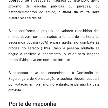
dobrado
. Se a pessoa for flagrada cometendo o delito
próximo de escolas públicas ou privadas, ou
estabelecimentos de saúde,
o valor da multa será
quatro vezes maior.
Ainda conforme o projeto, os valores recolhidos das
multas devem ser destinados a fundos de melhoria da
segurança pública (50%) e para auxiliar no combate às
drogas do estado (50%). Caso a pessoa multada se
negue a realizar o pagamento, o valor será lançado
como dívida ativa em nome do infrator.
A proposta deve ser encaminhada à Comissão de
Segurança e de Constituição e Justiça. Depois, passará
por votação em plenário, no entanto, ainda não há data
prevista.
Porte de maconha