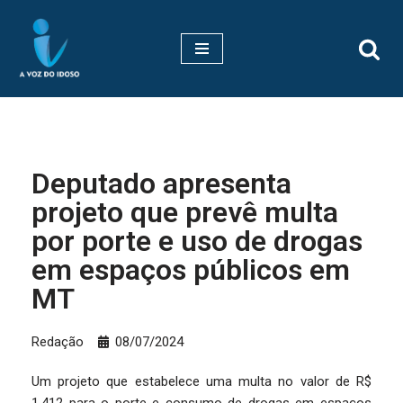
Pular
para
o
conteúdo
Deputado apresenta
projeto que prevê multa
por porte e uso de drogas
em espaços públicos em
MT
Redação
08/07/2024
Um projeto que estabelece uma multa no valor de R$