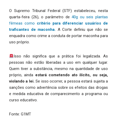
O Supremo Tribunal Federal (STF) estabeleceu, nesta
quarta-feira (26), o parâmetro de
40g ou seis plantas
fêmeas como
critério para diferenciar usuários de
traficantes de maconha.
A Corte definiu que não se
enquadra como crime a conduta de portar maconha para
uso próprio.
Isso não significa que a prática foi legalizada. As
pessoas não estão liberadas a uso em qualquer lugar.
Quem tiver a substância, mesmo na quantidade de uso
próprio, ainda
estará cometendo ato ilícito, ou seja,
violando a lei.
Se isso ocorrer, a pessoa estará sujeita a
sanções como advertência sobre os efeitos das drogas
e medida educativa de comparecimento a programa ou
curso educativo.
Fonte: G1MT