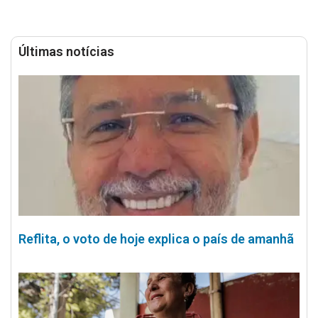
Últimas notícias
Reflita, o voto de hoje explica o país de amanhã