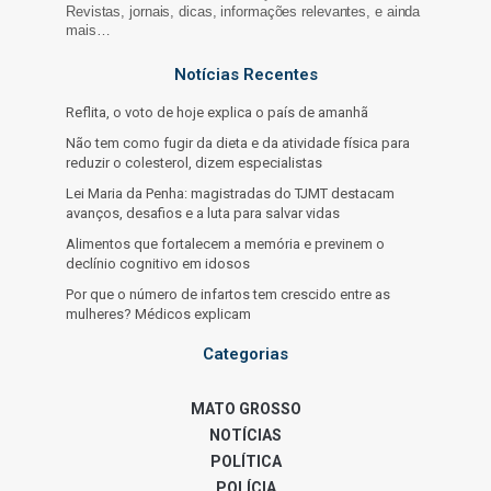
Revistas, jornais, dicas, informações relevantes, e ainda
mais…
Notícias Recentes
Reflita, o voto de hoje explica o país de amanhã
Não tem como fugir da dieta e da atividade física para
reduzir o colesterol, dizem especialistas
Lei Maria da Penha: magistradas do TJMT destacam
avanços, desafios e a luta para salvar vidas
Alimentos que fortalecem a memória e previnem o
declínio cognitivo em idosos
Por que o número de infartos tem crescido entre as
mulheres? Médicos explicam
Categorias
MATO GROSSO
NOTÍCIAS
POLÍTICA
POLÍCIA