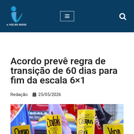
Pular
para
o
conteúdo
Acordo prevê regra de
transição de 60 dias para
fim da escala 6×1
Redação
25/05/2026