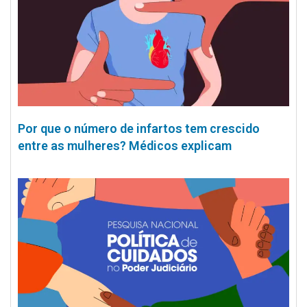
Por que o número de infartos tem crescido
entre as mulheres? Médicos explicam