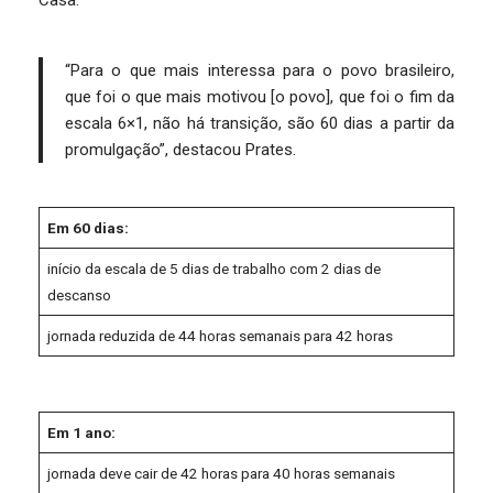
Casa.
“Para o que mais interessa para o povo brasileiro,
que foi o que mais motivou [o povo], que foi o fim da
escala 6×1, não há transição, são 60 dias a partir da
promulgação”, destacou Prates.
Em 60 dias:
início da escala de 5 dias de trabalho com 2 dias de
descanso
jornada reduzida de 44 horas semanais para 42 horas
Em 1 ano:
jornada deve cair de 42 horas para 40 horas semanais