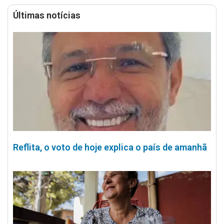
Últimas notícias
Reflita, o voto de hoje explica o país de amanhã