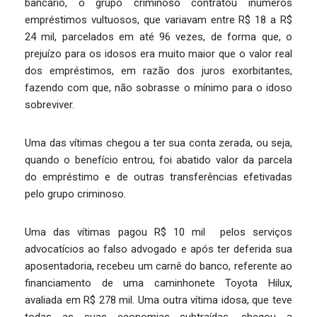
bancário, o grupo criminoso contratou inúmeros
empréstimos vultuosos, que variavam entre R$ 18 a R$
24 mil, parcelados em até 96 vezes, de forma que, o
prejuízo para os idosos era muito maior que o valor real
dos empréstimos, em razão dos juros exorbitantes,
fazendo com que, não sobrasse o mínimo para o idoso
sobreviver.
Uma das vítimas chegou a ter sua conta zerada, ou seja,
quando o benefício entrou, foi abatido valor da parcela
do empréstimo e de outras transferências efetivadas
pelo grupo criminoso.
Uma das vítimas pagou R$ 10 mil pelos serviços
advocatícios ao falso advogado e após ter deferida sua
aposentadoria, recebeu um carnê do banco, referente ao
financiamento de uma caminhonete Toyota Hilux,
avaliada em R$ 278 mil. Uma outra vítima idosa, que teve
todas as suas economias subtraídas, chegou a