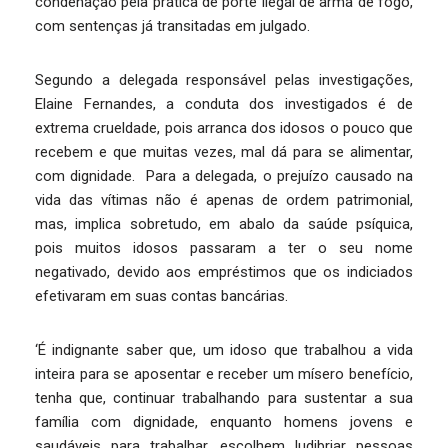
condenação pela prática de porte ilegal de arma de fogo,
com sentenças já transitadas em julgado.
Segundo a delegada responsável pelas investigações,
Elaine Fernandes, a conduta dos investigados é de
extrema crueldade, pois arranca dos idosos o pouco que
recebem e que muitas vezes, mal dá para se alimentar,
com dignidade. Para a delegada, o prejuízo causado na
vida das vítimas não é apenas de ordem patrimonial,
mas, implica sobretudo, em abalo da saúde psíquica,
pois muitos idosos passaram a ter o seu nome
negativado, devido aos empréstimos que os indiciados
efetivaram em suas contas bancárias.
‘É indignante saber que, um idoso que trabalhou a vida
inteira para se aposentar e receber um mísero benefício,
tenha que, continuar trabalhando para sustentar a sua
família com dignidade, enquanto homens jovens e
saudáveis para trabalhar, escolhem ludibriar pessoas