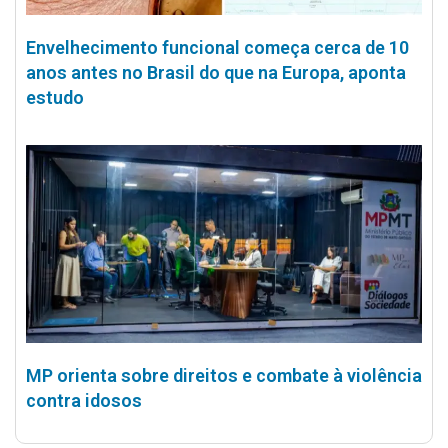
Envelhecimento funcional começa cerca de 10
anos antes no Brasil do que na Europa, aponta
estudo
MP orienta sobre direitos e combate à violência
contra idosos