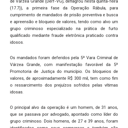
de Várzea Grande (Derf-VG), deflagrou nesta quinta-feira
(17.7)), a primeira fase da Operação Rábula, para
cumprimento de mandados de prisão preventiva e busca
e apreensão e bloqueio de valores, tendo como alvo um
grupo criminoso especializado na prática de furto
qualificado mediante fraude eletrônica praticado contra
idosos.
Os mandados foram deferidos pela 5ª Vara Criminal de
Várzea Grande, com manifestação favorável da 5ª
Promotoria de Justiça do município. Os bloqueios de
valores, de aproximadamente R$ 300 mil, tem como fim
o ressarcimento dos prejuízos sofridos pelas vítimas
idosas.
O principal alvo da operação é um homem, de 31 anos,
que se passava por advogado, apontado como líder do
grupo criminoso. Dois homens, de 27 e 39 anos, foram
identificados como seus comparsas e também são