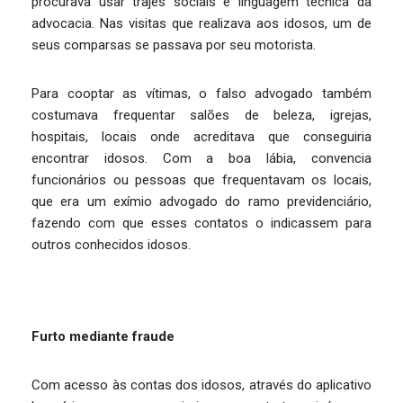
procurava usar trajes sociais e linguagem técnica da
advocacia. Nas visitas que realizava aos idosos, um de
seus comparsas se passava por seu motorista.
Para cooptar as vítimas, o falso advogado também
costumava frequentar salões de beleza, igrejas,
hospitais, locais onde acreditava que conseguiria
encontrar idosos. Com a boa lábia, convencia
funcionários ou pessoas que frequentavam os locais,
que era um exímio advogado do ramo previdenciário,
fazendo com que esses contatos o indicassem para
outros conhecidos idosos.
Furto mediante fraude
Com acesso às contas dos idosos, através do aplicativo