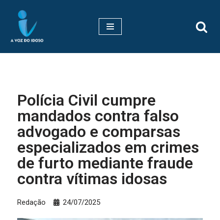
Pular
para
o
conteúdo
Polícia Civil cumpre
mandados contra falso
advogado e comparsas
especializados em crimes
de furto mediante fraude
contra vítimas idosas
Redação
24/07/2025