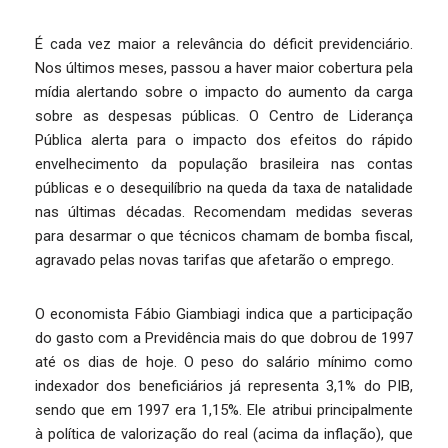
É cada vez maior a relevância do déficit previdenciário.
Nos últimos meses, passou a haver maior cobertura pela
mídia alertando sobre o impacto do aumento da carga
sobre as despesas públicas. O Centro de Liderança
Pública alerta para o impacto dos efeitos do rápido
envelhecimento da população brasileira nas contas
públicas e o desequilíbrio na queda da taxa de natalidade
nas últimas décadas. Recomendam medidas severas
para desarmar o que técnicos chamam de bomba fiscal,
agravado pelas novas tarifas que afetarão o emprego.
O economista Fábio Giambiagi indica que a participação
do gasto com a Previdência mais do que dobrou de 1997
até os dias de hoje. O peso do salário mínimo como
indexador dos beneficiários já representa 3,1% do PIB,
sendo que em 1997 era 1,15%. Ele atribui principalmente
à política de valorização do real (acima da inflação), que