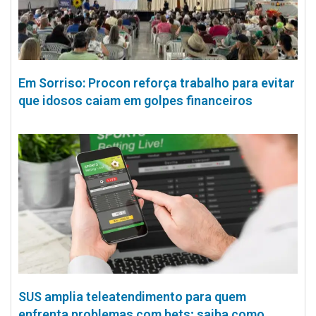
Em Sorriso: Procon reforça trabalho para evitar
que idosos caiam em golpes financeiros
SUS amplia teleatendimento para quem
enfrenta problemas com bets; saiba como