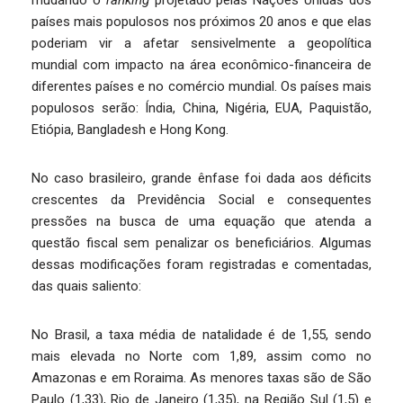
mudando o
ranking
projetado pelas Nações Unidas dos
países mais populosos nos próximos 20 anos e que elas
poderiam vir a afetar sensivelmente a geopolítica
mundial com impacto na área econômico-financeira de
diferentes países e no comércio mundial. Os países mais
populosos serão: Índia, China, Nigéria, EUA, Paquistão,
Etiópia, Bangladesh e Hong Kong.
No caso brasileiro, grande ênfase foi dada aos déficits
crescentes da Previdência Social e consequentes
pressões na busca de uma equação que atenda a
questão fiscal sem penalizar os beneficiários. Algumas
dessas modificações foram registradas e comentadas,
das quais saliento:
No Brasil, a taxa média de natalidade é de 1,55, sendo
mais elevada no Norte com 1,89, assim como no
Amazonas e em Roraima. As menores taxas são de São
Paulo (1,33), Rio de Janeiro (1,35), na Região Sul (1,5) e