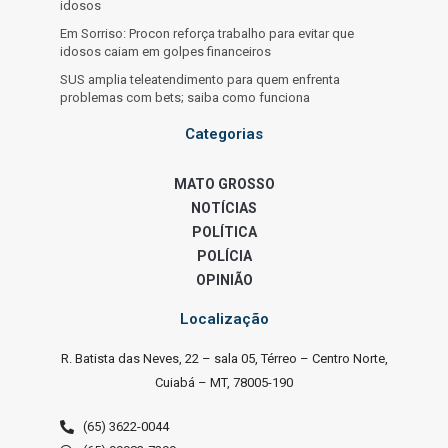
idosos
Em Sorriso: Procon reforça trabalho para evitar que
idosos caiam em golpes financeiros
SUS amplia teleatendimento para quem enfrenta
problemas com bets; saiba como funciona
Categorias
MATO GROSSO
NOTÍCIAS
POLÍTICA
POLÍCIA
OPINIÃO
Localização
R. Batista das Neves, 22 – sala 05, Térreo – Centro Norte,
Cuiabá – MT, 78005-190
(65) 3622-0044