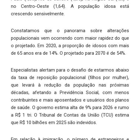
no Centro-Oeste (1,64). A população idosa está
crescendo sensivelmente.
Constatamos que o panorama sobre alterações
populacionais vem ocorrendo com maior rapidez do que
o projetado. Em 2020, a proporção de idosos com mais
de 65 anos era de 14%. O projetado para 2070 é de 54%.
Especialistas alertam para o desafio de estarmos abaixo
da taxa de reposição populacional (filhos por mulher),
que levará à redução da população nas próximas
décadas, afetando a Previdência Social, com menos
contribuintes e mais aposentados e usuários dos planos
de saúde. O governo estima alta de 9% para 2026 e rumo
a R$ 1 tri. O Tribunal de Contas da União (TCU) estima
que R$ 10 bilhões em 2025 são indevidos.
Em relação à imigração, o número de estrangeiros e