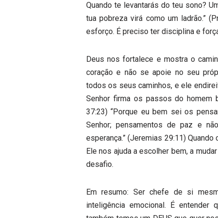
Quando te levantarás do teu sono? U
tua pobreza virá como um ladrão.” (
esforço. É preciso ter disciplina e for
Deus nos fortalece e mostra o camin
coração e não se apoie no seu próp
todos os seus caminhos, e ele endirei
Senhor firma os passos do homem b
37:23) “Porque eu bem sei os pensa
Senhor; pensamentos de paz e não
esperança.” (Jeremias 29:11) Quando
Ele nos ajuda a escolher bem, a mudar
desafio.
Em resumo: Ser chefe de si mesm
inteligência emocional. É entende