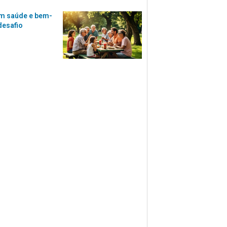
m saúde e bem-
desafio