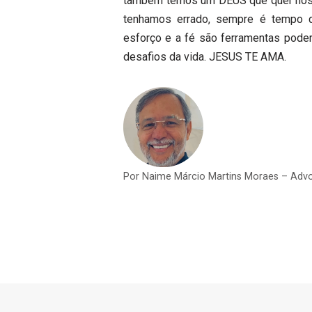
também temos um DEUS que quer nos 
tenhamos errado, sempre é tempo d
esforço e a fé são ferramentas poder
desafios da vida. JESUS TE AMA.
Por Naime Márcio Martins Moraes – Advo