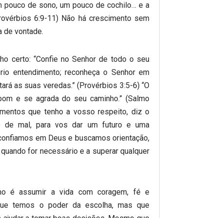
m pouco de sono, um pouco de cochilo… e a
Provérbios 6:9-11) Não há crescimento sem
ça de vontade.
ho certo: “Confie no Senhor de todo o seu
rio entendimento; reconheça o Senhor em
tará as suas veredas.” (Provérbios 3:5-6) “O
om e se agrada do seu caminho.” (Salmo
mentos que tenho a vosso respeito, diz o
 de mal, para vos dar um futuro e uma
 confiamos em Deus e buscamos orientação,
 quando for necessário e a superar qualquer
o é assumir a vida com coragem, fé e
r que temos o poder da escolha, mas que