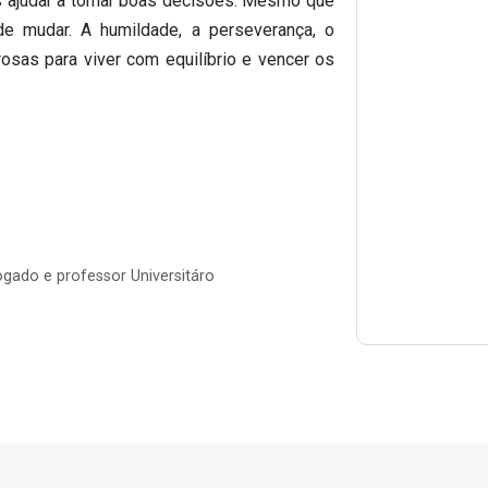
ajudar a tomar boas decisões. Mesmo que
e mudar. A humildade, a perseverança, o
osas para viver com equilíbrio e vencer os
gado e professor Universitáro