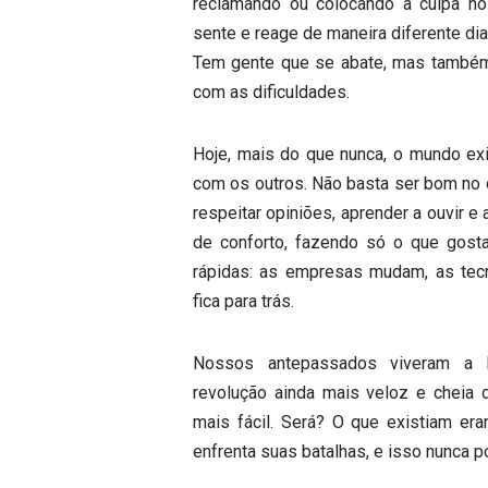
reclamando ou colocando a culpa no
sente e reage de maneira diferente dia
Tem gente que se abate, mas também
com as dificuldades.
Hoje, mais do que nunca, o mundo ex
com os outros. Não basta ser bom no q
respeitar opiniões, aprender a ouvir e
de conforto, fazendo só o que gos
rápidas: as empresas mudam, as tec
fica para trás.
Nossos antepassados viveram a R
revolução ainda mais veloz e cheia 
mais fácil. Será? O que existiam era
enfrenta suas batalhas, e isso nunca po