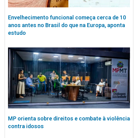
Envelhecimento funcional começa cerca de 10
anos antes no Brasil do que na Europa, aponta
estudo
MP orienta sobre direitos e combate à violência
contra idosos