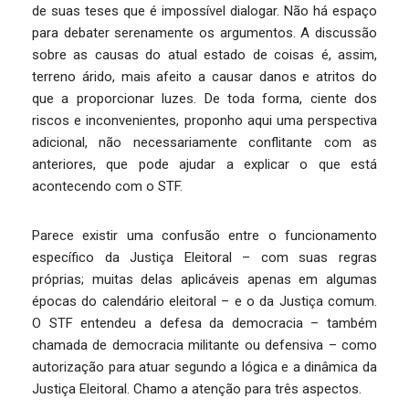
de suas teses que é impossível dialogar. Não há espaço
para debater serenamente os argumentos. A discussão
sobre as causas do atual estado de coisas é, assim,
terreno árido, mais afeito a causar danos e atritos do
que a proporcionar luzes. De toda forma, ciente dos
riscos e inconvenientes, proponho aqui uma perspectiva
adicional, não necessariamente conflitante com as
anteriores, que pode ajudar a explicar o que está
acontecendo com o STF.
Parece existir uma confusão entre o funcionamento
específico da Justiça Eleitoral – com suas regras
próprias; muitas delas aplicáveis apenas em algumas
épocas do calendário eleitoral – e o da Justiça comum.
O STF entendeu a defesa da democracia – também
chamada de democracia militante ou defensiva – como
autorização para atuar segundo a lógica e a dinâmica da
Justiça Eleitoral. Chamo a atenção para três aspectos.