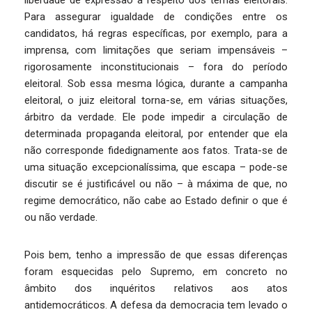
liberdade de expressão a respeito dos temas eleitorais.
Para assegurar igualdade de condições entre os
candidatos, há regras específicas, por exemplo, para a
imprensa, com limitações que seriam impensáveis –
rigorosamente inconstitucionais – fora do período
eleitoral. Sob essa mesma lógica, durante a campanha
eleitoral, o juiz eleitoral torna-se, em várias situações,
árbitro da verdade. Ele pode impedir a circulação de
determinada propaganda eleitoral, por entender que ela
não corresponde fidedignamente aos fatos. Trata-se de
uma situação excepcionalíssima, que escapa – pode-se
discutir se é justificável ou não – à máxima de que, no
regime democrático, não cabe ao Estado definir o que é
ou não verdade.
Pois bem, tenho a impressão de que essas diferenças
foram esquecidas pelo Supremo, em concreto no
âmbito dos inquéritos relativos aos atos
antidemocráticos. A defesa da democracia tem levado o