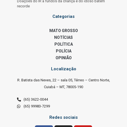
Doações do IR a fundos da criança e do idoso batem
recorde
Categorias
MATO GROSSO
NOTÍCIAS
POLÍTICA
POLÍCIA
OPINIÃO
Localização
R. Batista das Neves, 22 – sala 05, Térreo – Centro Norte,
Cuiabá – MT, 78005-190
(65) 3622-0044
(65) 99983-7299
Redes sociais