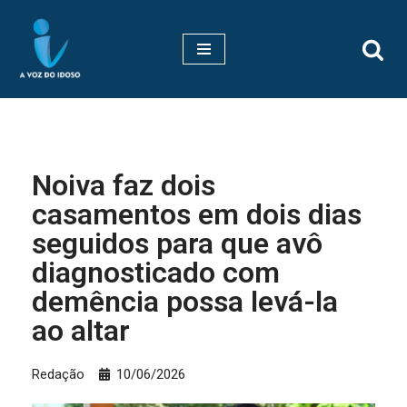
Pular
para
o
conteúdo
Noiva faz dois
casamentos em dois dias
seguidos para que avô
diagnosticado com
demência possa levá-la
ao altar
Redação
10/06/2026