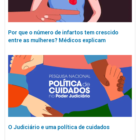
Por que o número de infartos tem crescido
entre as mulheres? Médicos explicam
O Judiciário e uma política de cuidados