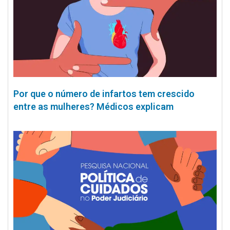
Por que o número de infartos tem crescido
entre as mulheres? Médicos explicam