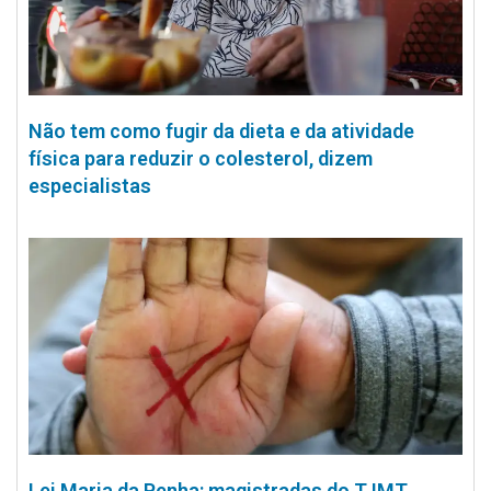
Não tem como fugir da dieta e da atividade
física para reduzir o colesterol, dizem
especialistas
Lei Maria da Penha: magistradas do TJMT