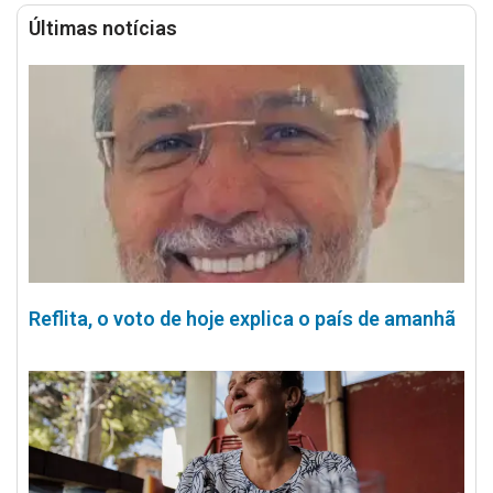
Últimas notícias
Reflita, o voto de hoje explica o país de amanhã