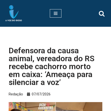
Pular
para
o
conteúdo
Defensora da causa
animal, vereadora do RS
recebe cachorro morto
em caixa: ‘Ameaça para
silenciar a voz’
Redação
07/07/2026