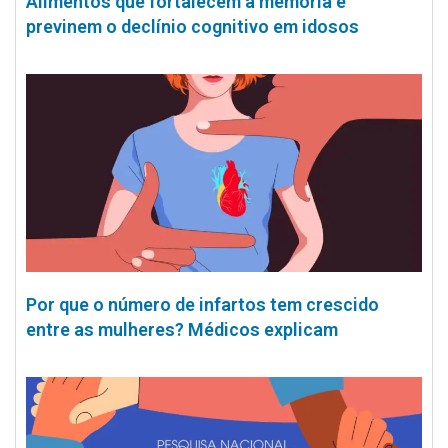
Alimentos que fortalecem a memória e
previnem o declínio cognitivo em idosos
Por que o número de infartos tem crescido
entre as mulheres? Médicos explicam