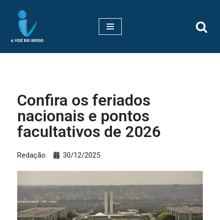
Pular
para
o
conteúdo
Confira os feriados
nacionais e pontos
facultativos de 2026
Redação
30/12/2025