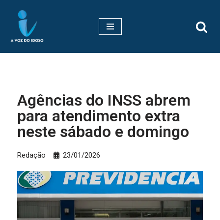
Pular
para
o
conteúdo
Agências do INSS abrem
para atendimento extra
neste sábado e domingo
Redação
23/01/2026