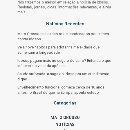
Nós trazemos o melhor em relação a notícia de idosos.
Revistas, jornais, dicas, informações relevantes, e ainda
mais…
Notícias Recentes
Mato Grosso cria cadastro de condenados por crimes
contra idosos
Veja nove hábitos para adotar na meia-idade que
aumentam a longevidade
Idosos pagam mais no seguro do carro? Entenda o que
influencia o valor da apólice
Saúde sufocada: a saga do idoso por um atendimento
digno
Envelhecimento funcional começa cerca de 10 anos
antes no Brasil do que na Europa, aponta estudo
Categorias
MATO GROSSO
NOTÍCIAS