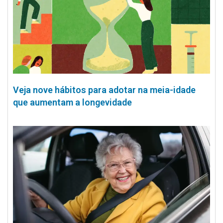
Veja nove hábitos para adotar na meia-idade
que aumentam a longevidade