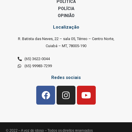
POLÍTICA
POLÍCIA
OPINIÃO
Localização
R. Batista das Neves, 22 – sala 05, Térreo – Centro Norte,
Cuiabá – MT, 78005-190
(65) 3622-0044
(65) 99983-7299
Redes sociais
© 2022 – A voz do idoso – Todos os direitos reservados