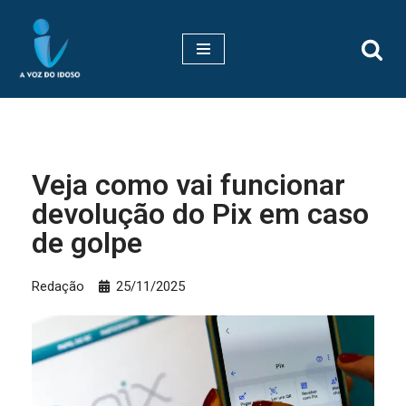
Pular
para
o
conteúdo
Veja como vai funcionar
devolução do Pix em caso
de golpe
Redação
25/11/2025