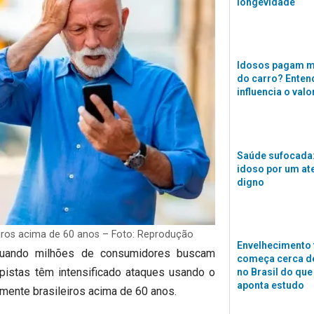
longevidade
Idosos pagam m
do carro? Enten
influencia o valo
Saúde sufocada:
idoso por um a
digno
eiros acima de 60 anos – Foto: Reprodução
Envelhecimento 
uando milhões de consumidores buscam
começa cerca de
lpistas têm intensificado ataques usando o
no Brasil do que
aponta estudo
mente brasileiros acima de 60 anos.