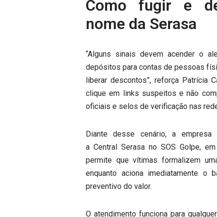
Como fugir e de
nome da Serasa
“Alguns sinais devem acender o ale
depósitos para contas de pessoas fís
liberar descontos”, reforça Patrícia 
clique em links suspeitos e não com
oficiais e selos de verificação nas red
Diante desse cenário, a empresa 
a Central Serasa no SOS Golpe, em 
permite que vítimas formalizem um
enquanto aciona imediatamente o ba
preventivo do valor.
O atendimento funciona para qualque