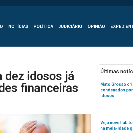
SO
NOTÍCIAS
POLÍTICA
JUDICIÁRIO
OPINIÃO
EXPEDIEN
Últimas notíc
 dez idosos já
des financeiras
Mato Grosso cri
condenados por
idosos
Veja nove hábito
na meia-idade 