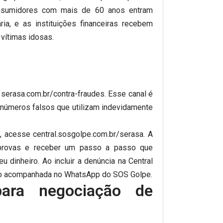
onsumidores com mais de 60 anos entram
ria, e as instituições financeiras recebem
 vítimas idosas.
 serasa.com.br/contra-fraudes. Esse canal é
ou números falsos que utilizam indevidamente
, acesse central.sosgolpe.com.br/serasa. A
r provas e receber um passo a passo que
 dinheiro. Ao incluir a denúncia na Central
do acompanhada no WhatsApp do SOS Golpe.
 para negociação de