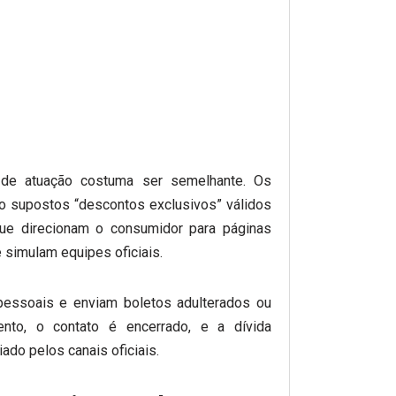
de atuação costuma ser semelhante. Os
do supostos “descontos exclusivos” válidos
que direcionam o consumidor para páginas
 simulam equipes oficiais.
pessoais e enviam boletos adulterados ou
nto, o contato é encerrado, e a dívida
ado pelos canais oficiais.