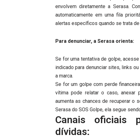
envolvem diretamente a Serasa. C
automaticamente em uma fila prioritá
alertas específicos quando se trata de
Para denunciar, a Serasa orienta:
Se for uma tentativa de golpe, acesse
indicado para denunciar sites, links 
a marca.
Se for um golpe com perde financeira
vítima pode relatar o caso, anexa
aumenta as chances de recuperar o seu
Serasa do SOS Golpe, ela segue sen
Canais oficiais
dívidas: