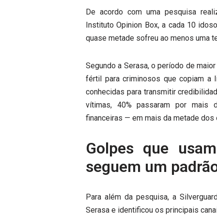
De acordo com uma pesquisa reali
Instituto Opinion Box, a cada 10 idos
quase metade sofreu ao menos uma ten
Segundo a Serasa, o período de maior 
fértil para criminosos que copiam a 
conhecidas para transmitir credibilid
vítimas, 40% passaram por mais 
financeiras — em mais da metade dos 
Golpes que usam
seguem um padrã
Para além da pesquisa, a Silvergua
Serasa e identificou os principais can