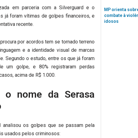
zada em parceria com a Silverguard e o
MP orienta sobre
combate à violê
os já foram vítimas de golpes financeiros, e
idosos
tativa recente.
procura por acordos tem se tornado terreno
linguagem e a identidade visual de marcas
ade. Segundo o estudo, entre os que já foram
de um golpe, e 80% registraram perdas
casos, acima de R$ 1.000.
 o nome da Serasa
o
rd analisou os golpes que se passam pela
ais usados pelos criminosos: