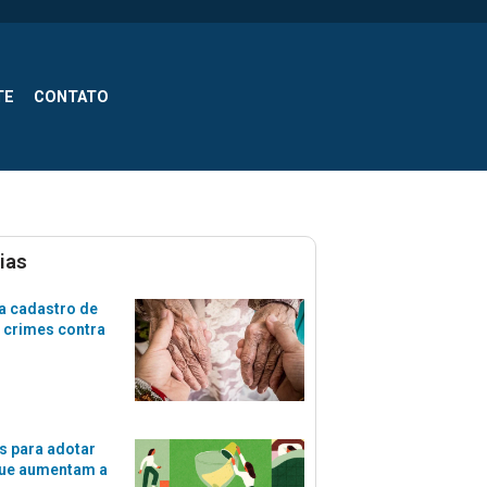
TE
CONTATO
ias
a cadastro de
 crimes contra
s para adotar
que aumentam a