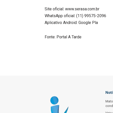
Site oficial: www.serasa.com.br
WhatsApp oficial: (11) 99575-2096
Aplicativo Android: Google Pla
Fonte: Portal A Tarde
Not
Mato
cond
Veja 