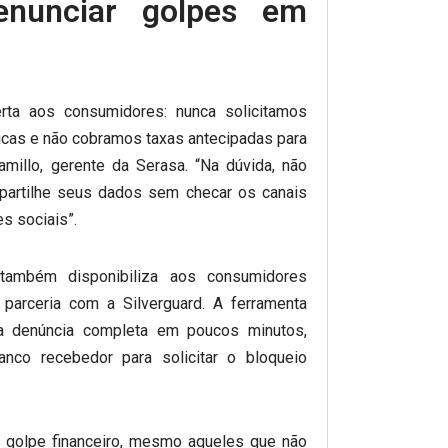
nunciar golpes em
rta aos consumidores: nunca solicitamos
icas e não cobramos taxas antecipadas para
Camillo, gerente da Serasa. “Na dúvida, não
partilhe seus dados sem checar os canais
es sociais”.
também disponibiliza aos consumidores
parceria com a Silverguard. A ferramenta
a denúncia completa em poucos minutos,
nco recebedor para solicitar o bloqueio
r golpe financeiro, mesmo aqueles que não