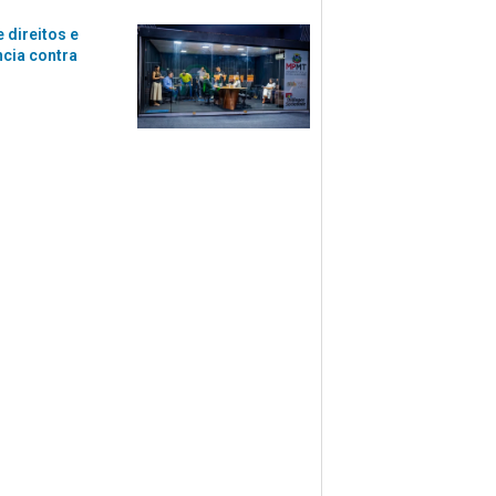
 direitos e
ncia contra