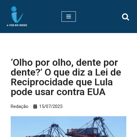
Pular
para
o
conteúdo
‘Olho por olho, dente por
dente?’ O que diz a Lei de
Reciprocidade que Lula
pode usar contra EUA
Redação
15/07/2025