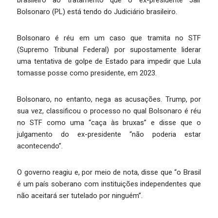
brasileiro ao tratamento que o ex-presidente Jair
Bolsonaro (PL) está tendo do Judiciário brasileiro.
Bolsonaro é réu em um caso que tramita no STF
(Supremo Tribunal Federal) por supostamente liderar
uma tentativa de golpe de Estado para impedir que Lula
tomasse posse como presidente, em 2023.
Bolsonaro, no entanto, nega as acusações. Trump, por
sua vez, classificou o processo no qual Bolsonaro é réu
no STF como uma “caça às bruxas” e disse que o
julgamento do ex-presidente “não poderia estar
acontecendo”.
O governo reagiu e, por meio de nota, disse que “o Brasil
é um país soberano com instituições independentes que
não aceitará ser tutelado por ninguém”.