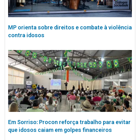
MP orienta sobre direitos e combate à violência
contra idosos
Em Sorriso: Procon reforça trabalho para evitar
que idosos caiam em golpes financeiros