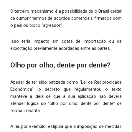
O terceiro mecanismo é a possibilidade de o Brasil deixar
de cumprir termos de acordos comerciais firmados com
o país ou bloco “agressor”.
Isso teria impacto em cotas de importação ou de
exportação previamente acordadas entre as partes.
Olho por olho, dente por dente?
Apesar de ter sido batizada como “Lei de Reciprocidade
Econômica”, o decreto que regulamentou o texto
manteve a ideia de que a sua aplicação não deverá
atender lógica do “olho por olho, dente por dente” de
forma irrestrita.
A lei, por exemplo, estipula que a imposição de medidas