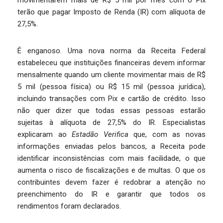
movimentarem mais de R$ 5 mil por mês com o Pix
terão que pagar Imposto de Renda (IR) com alíquota de
27,5%.
É enganoso. Uma nova norma da Receita Federal
estabeleceu que instituições financeiras devem informar
mensalmente quando um cliente movimentar mais de R$
5 mil (pessoa física) ou R$ 15 mil (pessoa jurídica),
incluindo transações com Pix e cartão de crédito. Isso
não quer dizer que todas essas pessoas estarão
sujeitas à alíquota de 27,5% do IR. Especialistas
explicaram ao
Estadão Verifica
que, com as novas
informações enviadas pelos bancos, a Receita pode
identificar inconsistências com mais facilidade, o que
aumenta o risco de fiscalizações e de multas. O que os
contribuintes devem fazer é redobrar a atenção no
preenchimento do IR e garantir que todos os
rendimentos foram declarados.