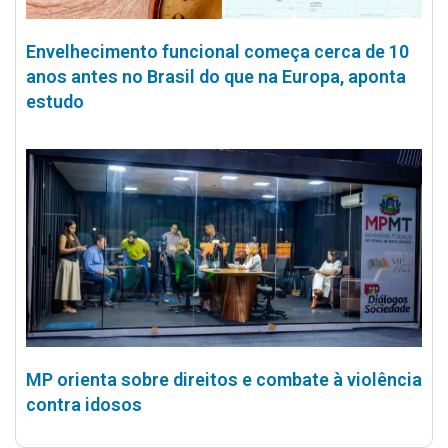
Envelhecimento funcional começa cerca de 10
anos antes no Brasil do que na Europa, aponta
estudo
MP orienta sobre direitos e combate à violência
contra idosos