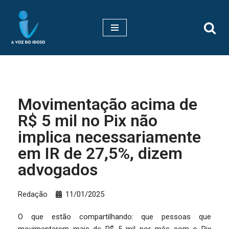
Pular
para
o
conteúdo
Movimentação acima de
R$ 5 mil no Pix não
implica necessariamente
em IR de 27,5%, dizem
advogados
Redação
11/01/2025
O que estão compartilhando: que pessoas que