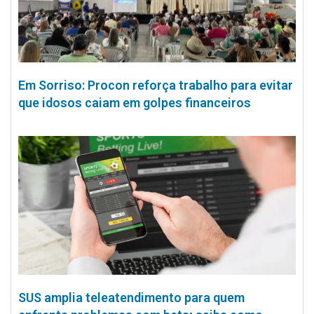
Em Sorriso: Procon reforça trabalho para evitar
que idosos caiam em golpes financeiros
SUS amplia teleatendimento para quem