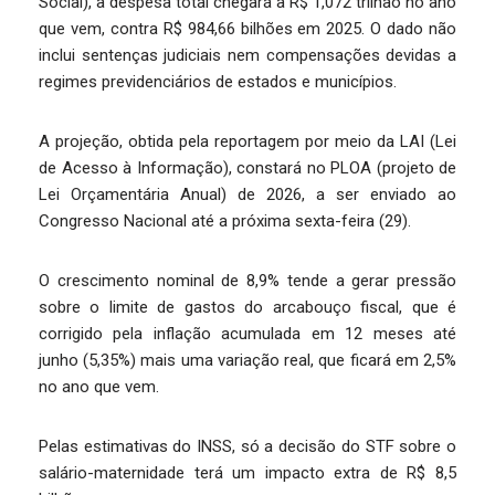
Social), a despesa total chegará a R$ 1,072 trilhão no ano
que vem, contra R$ 984,66 bilhões em 2025. O dado não
inclui sentenças judiciais nem compensações devidas a
regimes previdenciários de estados e municípios.
A projeção, obtida pela reportagem por meio da LAI (Lei
de Acesso à Informação), constará no PLOA (projeto de
Lei Orçamentária Anual) de 2026, a ser enviado ao
Congresso Nacional até a próxima sexta-feira (29).
O crescimento nominal de 8,9% tende a gerar pressão
sobre o limite de gastos do arcabouço fiscal, que é
corrigido pela inflação acumulada em 12 meses até
junho (5,35%) mais uma variação real, que ficará em 2,5%
no ano que vem.
Pelas estimativas do INSS, só a decisão do STF sobre o
salário-maternidade terá um impacto extra de R$ 8,5