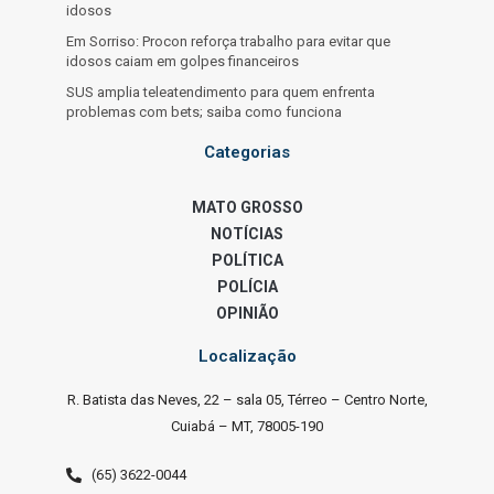
idosos
Em Sorriso: Procon reforça trabalho para evitar que
idosos caiam em golpes financeiros
SUS amplia teleatendimento para quem enfrenta
problemas com bets; saiba como funciona
Categorias
MATO GROSSO
NOTÍCIAS
POLÍTICA
POLÍCIA
OPINIÃO
Localização
R. Batista das Neves, 22 – sala 05, Térreo – Centro Norte,
Cuiabá – MT, 78005-190
(65) 3622-0044