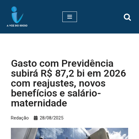
Pular
para
o
conteúdo
Gasto com Previdência
subirá R$ 87,2 bi em 2026
com reajustes, novos
benefícios e salário-
maternidade
Redação
28/08/2025