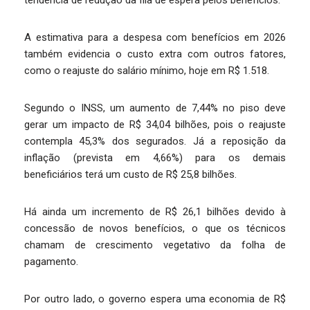
tendência de redução da fila de espera pelos benefícios.
A estimativa para a despesa com benefícios em 2026
também evidencia o custo extra com outros fatores,
como o reajuste do salário mínimo, hoje em R$ 1.518.
Segundo o INSS, um aumento de 7,44% no piso deve
gerar um impacto de R$ 34,04 bilhões, pois o reajuste
contempla 45,3% dos segurados. Já a reposição da
inflação (prevista em 4,66%) para os demais
beneficiários terá um custo de R$ 25,8 bilhões.
Há ainda um incremento de R$ 26,1 bilhões devido à
concessão de novos benefícios, o que os técnicos
chamam de crescimento vegetativo da folha de
pagamento.
Por outro lado, o governo espera uma economia de R$