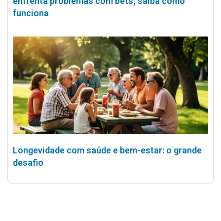
enfrenta problemas com bets; saiba como
funciona
Longevidade com saúde e bem-estar: o grande
desafio