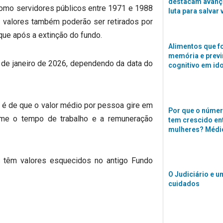
destacam avanço
como servidores públicos entre 1971 e 1988
luta para salvar 
 valores também poderão ser retirados por
que após a extinção do fundo.
Alimentos que f
memória e previ
 de janeiro de 2026, dependendo da data do
cognitivo em id
 é de que o valor médio por pessoa gire em
Por que o númer
orme o tempo de trabalho e a remuneração
tem crescido en
mulheres? Médi
s têm valores esquecidos no antigo Fundo
O Judiciário e u
cuidados