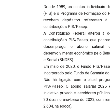
Desde 1989, as contas individuais d
(PIS) e o Programa de Formação do P
recebem depósitos referentes à 
contribuições PIS/Pasep.
A Constituição Federal alterou a 
contribuições PIS/Pasep, que passar
desemprego, o abono salarial 
desenvolvimento econômico pelo Ban
e Social (BNDES).
Em maio de 2020, o Fundo PIS/Pasep 
incorporado pelo Fundo de Garantia d
Não há ligação com o atual progr
PIS/Pasep. O abono salarial 2025 é
iniciativa privada e servidores públi
30 dias no ano-base de 2023, com rem
2.604, na época).