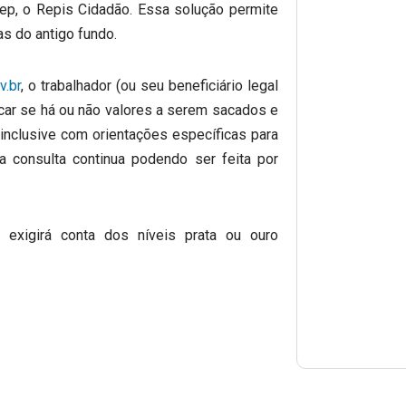
ep, o Repis Cidadão. Essa solução permite
as do antigo fundo.
v.br
, o trabalhador (ou seu beneficiário legal
car se há ou não valores a serem sacados e
, inclusive com orientações específicas para
a consulta continua podendo ser feita por
a exigirá conta dos níveis prata ou ouro