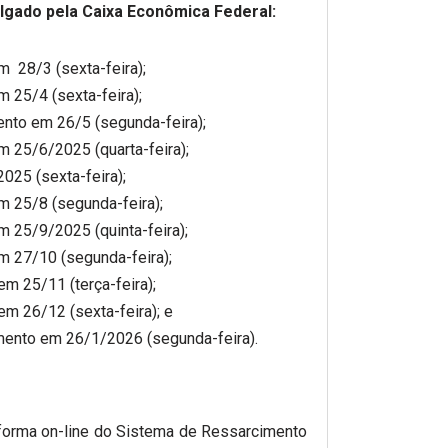
ulgado pela Caixa Econômica Federal:
 28/3 (sexta-feira);
 25/4 (sexta-feira);
nto em 26/5 (segunda-feira);
 25/6/2025 (quarta-feira);
025 (sexta-feira);
m 25/8 (segunda-feira);
 25/9/2025 (quinta-feira);
m 27/10 (segunda-feira);
m 25/11 (terça-feira);
m 26/12 (sexta-feira); e
mento em 26/1/2026 (segunda-feira).
taforma on-line do Sistema de Ressarcimento