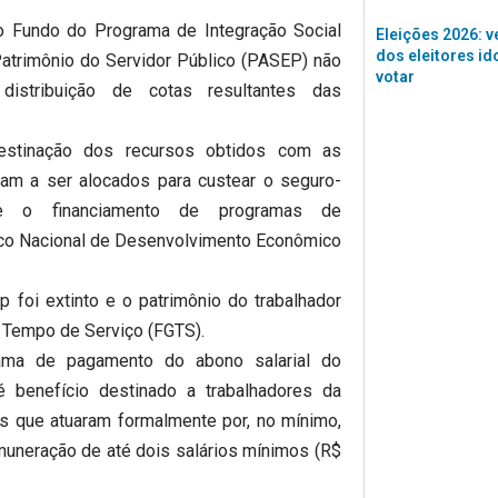
o Fundo do Programa de Integração Social
Eleições 2026: v
dos eleitores id
atrimônio do Servidor Público (PASEP) não
votar
distribuição de cotas resultantes das
destinação dos recursos obtidos com as
am a ser alocados para custear o seguro-
e o financiamento de programas de
co Nacional de Desenvolvimento Econômico
foi extinto e o patrimônio do trabalhador
o Tempo de Serviço (FGTS).
ama de pagamento do abono salarial do
 benefício destinado a trabalhadores da
cos que atuaram formalmente por, no mínimo,
uneração de até dois salários mínimos (R$