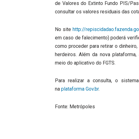
de Valores do Extinto Fundo PIS/Pas
consultar os valores residuais das cot
No site
http://repiscidadao.fazenda.go
em caso de falecimento) poderá verifi
como proceder para retirar o dinheiro
herdeiros. Além da nova plataforma, 
meio do aplicativo do FGTS.
Para realizar a consulta, o sistem
na
plataforma Gov.br
.
Fonte: Metrópoles