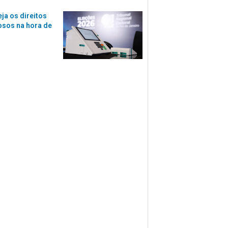
eja os direitos
osos na hora de