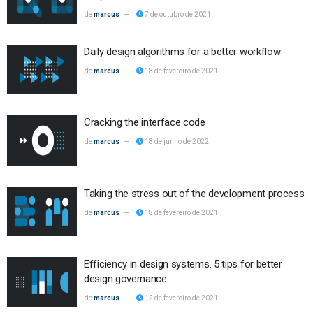
marcus
7 de outubro de 2021
Daily design algorithms for a better workflow
marcus
18 de fevereiro de 2021
Cracking the interface code
marcus
18 de junho de 2022
Taking the stress out of the development process
marcus
18 de fevereiro de 2021
Efficiency in design systems. 5 tips for better
design governance
marcus
12 de fevereiro de 2021