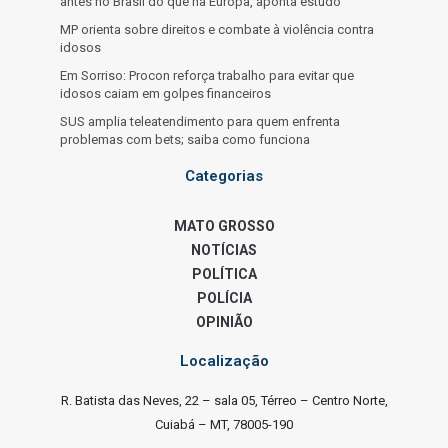
antes no Brasil do que na Europa, aponta estudo
MP orienta sobre direitos e combate à violência contra
idosos
Em Sorriso: Procon reforça trabalho para evitar que
idosos caiam em golpes financeiros
SUS amplia teleatendimento para quem enfrenta
problemas com bets; saiba como funciona
Categorias
MATO GROSSO
NOTÍCIAS
POLÍTICA
POLÍCIA
OPINIÃO
Localização
R. Batista das Neves, 22 – sala 05, Térreo – Centro Norte,
Cuiabá – MT, 78005-190