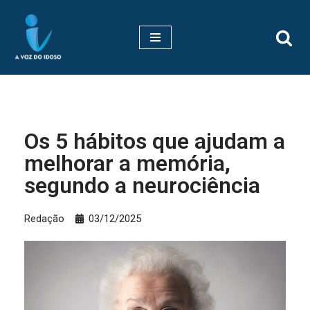
Pular
para
o
conteúdo
Os 5 hábitos que ajudam a
melhorar a memória,
segundo a neurociência
Redação
03/12/2025