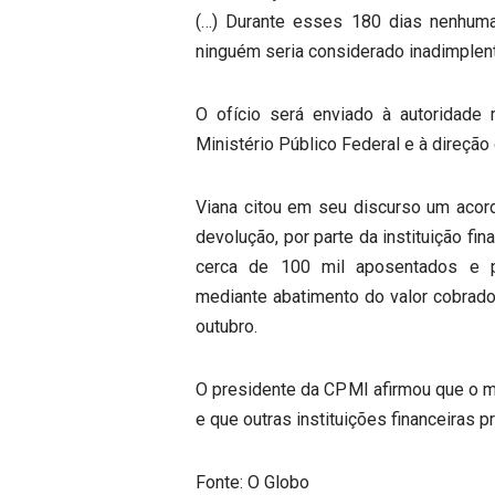
(…) Durante esses 180 dias nenhuma
ninguém seria considerado inadimplent
O ofício será enviado à autoridade 
Ministério Público Federal e à direção
Viana citou em seu discurso um aco
devolução, por parte da instituição f
cerca de 100 mil aposentados e pe
mediante abatimento do valor cobrado 
outubro.
O presidente da CPMI afirmou que o mo
e que outras instituições financeiras 
Fonte: O Globo