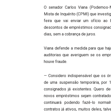
O senador Carlos Viana (Podemos-M
Mista de Inquérito (CPMI) que investi
feira que vai enviar um ofício ao
descontos de empréstimos consignad
dias, sem a cobrança de juros.
Viana defende a medida para que haja
auditorias que averiguem se os empr
houve fraude.
— Considero indispensável que os ór
de uma suspensão temporária, por 1
consignados já existentes. Quero de
novos empréstimos sejam contratado
continuará podendo fazê-lo norma
contratos já ativos, muitos deles, talv