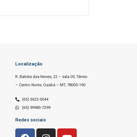
Localização
R. Batista das Neves, 22 – sala 05, Térreo
– Centro Norte, Cuiabá – MT, 78005-190
(65) 3622-0044
(65) 99983-7299
Redes sociais