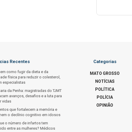
ícias Recentes
Categorias
tem como fugir da dieta e da
MATO GROSSO
dade física para reduzir o colesterol,
NOTÍCIAS
m especialistas
POLÍTICA
Maria da Penha: magistradas do TJMT
acam avanços, desafios e a luta para
POLÍCIA
r vidas
OPINIÃO
entos que fortalecem a memória e
inem o declínio cognitivo em idosos
que o número de infartos tem
cido entre as mulheres? Médicos