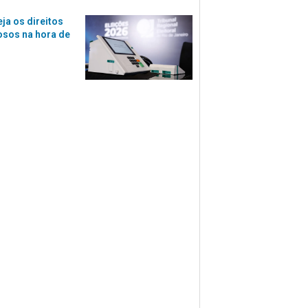
eja os direitos
osos na hora de