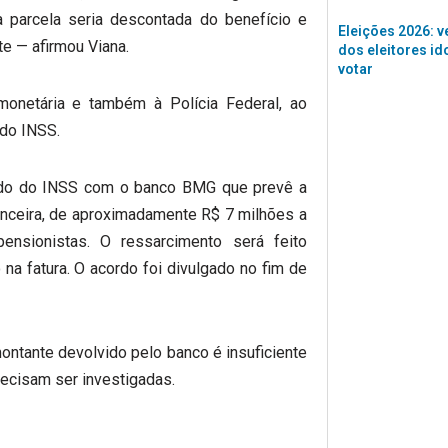
 parcela seria descontada do benefício e
Eleições 2026: v
e — afirmou Viana.
dos eleitores id
votar
monetária e também à Polícia Federal, ao
 do INSS.
rdo do INSS com o banco BMG que prevê a
inanceira, de aproximadamente R$ 7 milhões a
nsionistas. O ressarcimento será feito
na fatura. O acordo foi divulgado no fim de
ntante devolvido pelo banco é insuficiente
precisam ser investigadas.