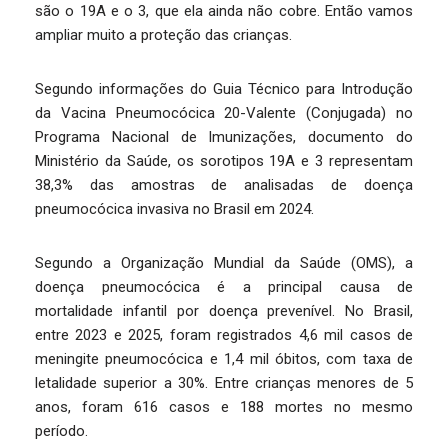
são o 19A e o 3, que ela ainda não cobre. Então vamos
ampliar muito a proteção das crianças.
Segundo informações do Guia Técnico para Introdução
da Vacina Pneumocócica 20-Valente (Conjugada) no
Programa Nacional de Imunizações, documento do
Ministério da Saúde, os sorotipos 19A e 3 representam
38,3% das amostras de analisadas de doença
pneumocócica invasiva no Brasil em 2024.
Segundo a Organização Mundial da Saúde (OMS), a
doença pneumocócica é a principal causa de
mortalidade infantil por doença prevenível. No Brasil,
entre 2023 e 2025, foram registrados 4,6 mil casos de
meningite pneumocócica e 1,4 mil óbitos, com taxa de
letalidade superior a 30%. Entre crianças menores de 5
anos, foram 616 casos e 188 mortes no mesmo
período.