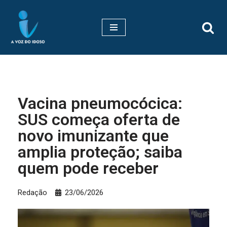
Pular
para
o
conteúdo
Vacina pneumocócica:
SUS começa oferta de
novo imunizante que
amplia proteção; saiba
quem pode receber
Redação
23/06/2026