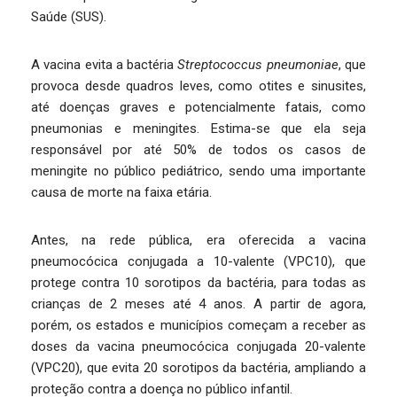
Saúde (SUS).
A vacina evita a bactéria
Streptococcus pneumoniae
, que
provoca desde quadros leves, como otites e sinusites,
até doenças graves e potencialmente fatais, como
pneumonias e meningites. Estima-se que ela seja
responsável por até 50% de todos os casos de
meningite no público pediátrico, sendo uma importante
causa de morte na faixa etária.
Antes, na rede pública, era oferecida a vacina
pneumocócica conjugada a 10-valente (VPC10), que
protege contra 10 sorotipos da bactéria, para todas as
crianças de 2 meses até 4 anos. A partir de agora,
porém, os estados e municípios começam a receber as
doses da vacina pneumocócica conjugada 20-valente
(VPC20), que evita 20 sorotipos da bactéria, ampliando a
proteção contra a doença no público infantil.