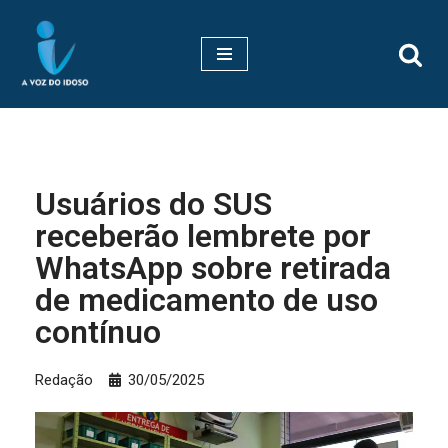
Pular
para
o
conteúdo
Usuários do SUS
receberão lembrete por
WhatsApp sobre retirada
de medicamento de uso
contínuo
Redação
30/05/2025