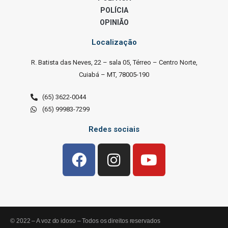
POLÍCIA
OPINIÃO
Localização
R. Batista das Neves, 22 – sala 05, Térreo – Centro Norte,
Cuiabá – MT, 78005-190
(65) 3622-0044
(65) 99983-7299
Redes sociais
© 2022 – A voz do idoso – Todos os direitos reservados