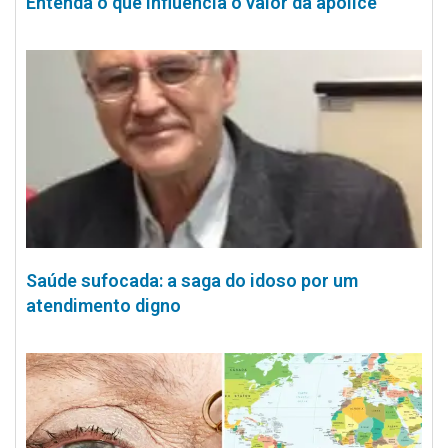
Entenda o que influencia o valor da apólice
Saúde sufocada: a saga do idoso por um
atendimento digno