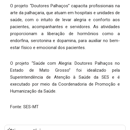
O projeto “Doutores Palhaços” capacita profissionais na
arte da palhaçaria, que atuam em hospitais e unidades de
saúde, com o intuito de levar alegria e conforto aos
pacientes, acompanhantes e servidores. As atividades
proporcionam a liberação de hormônios como a
endorfina, serotonina e dopamina, para auxiliar no bem-
estar físico e emocional dos pacientes.
O projeto “Saúde com Alegria: Doutores Palhaços no
Estado de Mato Grosso” foi idealizado pela
Superintendência de Atenção à Saúde da SES e é
executado por meio da Coordenadoria de Promoção e
Humanização da Saúde.
Fonte: SES-MT