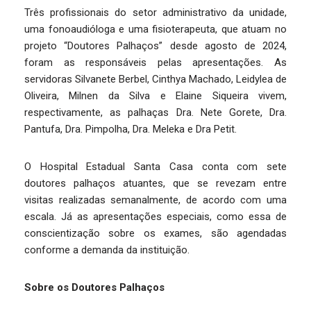
Três profissionais do setor administrativo da unidade,
uma fonoaudióloga e uma fisioterapeuta, que atuam no
projeto “Doutores Palhaços” desde agosto de 2024,
foram as responsáveis pelas apresentações. As
servidoras Silvanete Berbel, Cinthya Machado, Leidylea de
Oliveira, Milnen da Silva e Elaine Siqueira vivem,
respectivamente, as palhaças Dra. Nete Gorete, Dra.
Pantufa, Dra. Pimpolha, Dra. Meleka e Dra Petit.
O Hospital Estadual Santa Casa conta com sete
doutores palhaços atuantes, que se revezam entre
visitas realizadas semanalmente, de acordo com uma
escala. Já as apresentações especiais, como essa de
conscientização sobre os exames, são agendadas
conforme a demanda da instituição.
Sobre os Doutores Palhaços