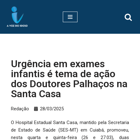
Pular
para
o
conteúdo
Urgência em exames
infantis é tema de ação
dos Doutores Palhaços na
Santa Casa
Redação
28/03/2025
O Hospital Estadual Santa Casa, mantido pela Secretaria
de Estado de Saúde (SES-MT) em Cuiabá, promoveu,
nesta quarta e quinta-feira (26 e 27.03), duas