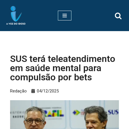
Pular
para
o
conteúdo
SUS terá teleatendimento
em saúde mental para
compulsão por bets
Redação
04/12/2025