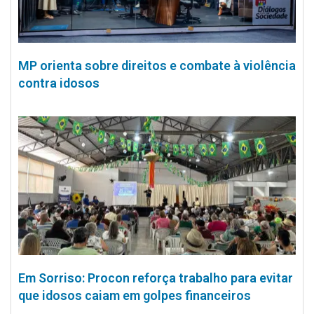
MP orienta sobre direitos e combate à violência
contra idosos
Em Sorriso: Procon reforça trabalho para evitar
que idosos caiam em golpes financeiros