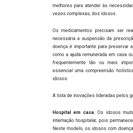
melhores para atender às necessidad
vezes complexas, dos idosos.
Os medicamentos precisam ser rea
necessária a suspensão da prescriç
doença é importante para preservar a
como a ajuda remunerada em casa ou 
frequentemente tão ou mais impor
essencial uma compreensão holística
idosos.
A lista de inovações lideradas pelos g
Hospital em casa.
Os idosos muita
internação hospitalar, pois perman
Neste modelo, os idosos com doença