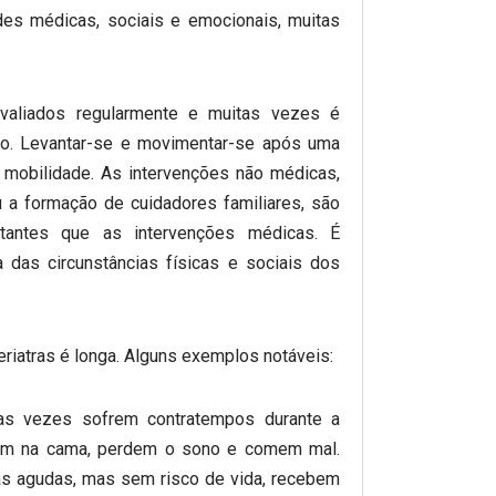
es médicas, sociais e emocionais, muitas
valiados regularmente e muitas vezes é
ão. Levantar-se e movimentar-se após uma
 mobilidade. As intervenções não médicas,
a formação de cuidadores familiares, são
tantes que as intervenções médicas. É
 das circunstâncias físicas e sociais dos
eriatras é longa. Alguns exemplos notáveis:
s vezes sofrem contratempos durante a
ecem na cama, perdem o sono e comem mal.
s agudas, mas sem risco de vida, recebem