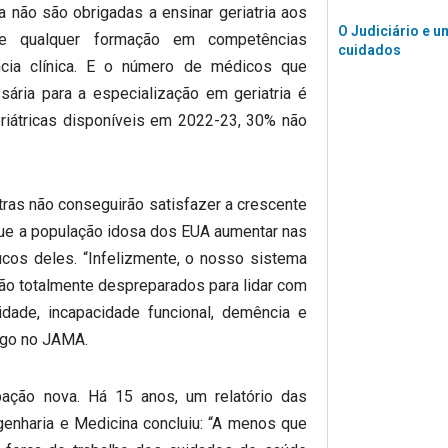
 não são obrigadas a ensinar geriatria aos
O Judiciário e u
 qualquer formação em competências
cuidados
ência clínica. E o número de médicos que
ria para a especialização em geriatria é
riátricas disponíveis em 2022-23, 30% não
atras não conseguirão satisfazer a crescente
ue a população idosa dos EUA aumentar nas
cos deles. “Infelizmente, o nosso sistema
tão totalmente despreparados para lidar com
dade, incapacidade funcional, demência e
tigo no JAMA.
ação nova. Há 15 anos, um relatório das
enharia e Medicina concluiu: “A menos que