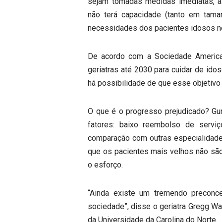
sejam tomadas medidas imediatas, a
não terá capacidade (tanto em tama
necessidades dos pacientes idosos no
De acordo com a Sociedade American
geriatras até 2030 para cuidar de ido
há possibilidade de que esse objetivo
O que é o progresso prejudicado? Gu
fatores: baixo reembolso de servi
comparação com outras especialidades
que os pacientes mais velhos não são 
o esforço.
“Ainda existe um tremendo preconc
sociedade”, disse o geriatra Gregg W
da Universidade da Carolina do Norte.