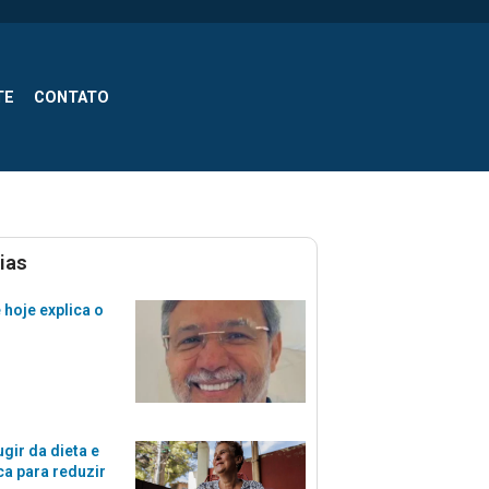
TE
CONTATO
ias
e hoje explica o
gir da dieta e
ca para reduzir