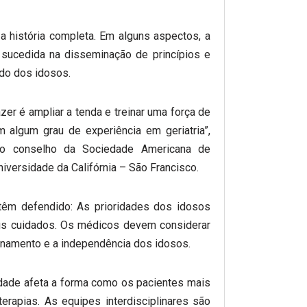
a história completa. Em alguns aspectos, a
 sucedida na disseminação de princípios e
ado dos idosos.
er é ampliar a tenda e treinar uma força de
 algum grau de experiência em geriatria”,
 do conselho da Sociedade Americana de
niversidade da Califórnia – São Francisco.
 têm defendido: As prioridades dos idosos
us cuidados. Os médicos devem considerar
onamento e a independência dos idosos.
idade afeta a forma como os pacientes mais
rapias. As equipes interdisciplinares são