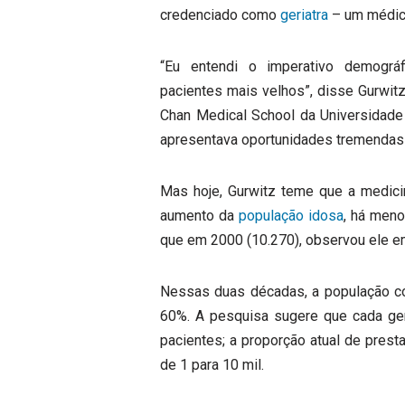
credenciado como
geriatra
– um médico
“Eu entendi o imperativo demográ
pacientes mais velhos”, disse Gurwitz
Chan Medical School da Universidade
apresentava oportunidades tremendas
Mas hoje, Gurwitz teme que a medicin
aumento da
população idosa
, há meno
que em 2000 (10.270), observou ele e
Nessas duas décadas, a população 
60%. A pesquisa sugere que cada ger
pacientes; a proporção atual de prest
de 1 para 10 mil.