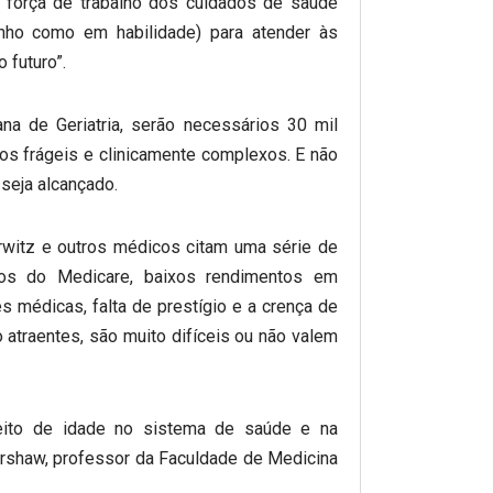
 força de trabalho dos cuidados de saúde
nho como em habilidade) para atender às
 futuro”.
a de Geriatria, serão necessários 30 mil
sos frágeis e clinicamente complexos. E não
 seja alcançado.
rwitz e outros médicos citam uma série de
ços do Medicare, baixos rendimentos em
 médicas, falta de prestígio e a crença de
atraentes, são muito difíceis ou não valem
eito de idade no sistema de saúde e na
arshaw, professor da Faculdade de Medicina