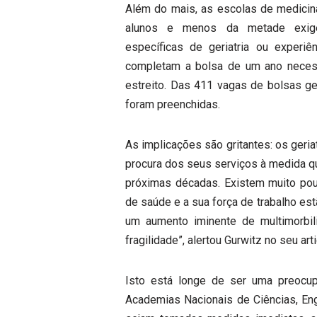
Além do mais, as escolas de medicina
alunos e menos da metade exige
específicas de geriatria ou experi
completam a bolsa de um ano necessá
estreito. Das 411 vagas de bolsas ge
foram preenchidas.
As implicações são gritantes: os geri
procura dos seus serviços à medida q
próximas décadas. Existem muito pou
de saúde e a sua força de trabalho es
um aumento iminente de multimorbili
fragilidade”, alertou Gurwitz no seu ar
Isto está longe de ser uma preocup
Academias Nacionais de Ciências, Eng