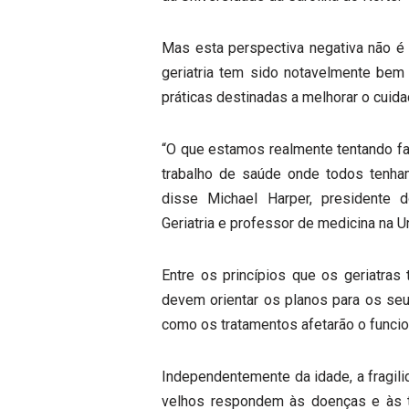
Mas esta perspectiva negativa não é 
geriatria tem sido notavelmente bem
práticas destinadas a melhorar o cuid
“O que estamos realmente tentando faz
trabalho de saúde onde todos tenham
disse Michael Harper, presidente
Geriatria e professor de medicina na U
Entre os princípios que os geriatras
devem orientar os planos para os se
como os tratamentos afetarão o funci
Independentemente da idade, a fragil
velhos respondem às doenças e às te