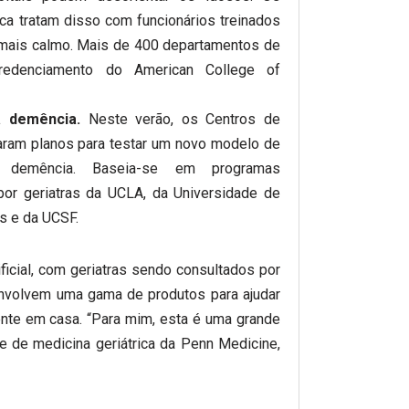
ca tratam disso com funcionários treinados
mais calmo. Mais de 400 departamentos de
credenciamento do American College of
 demência.
Neste verão, os Centros de
aram planos para testar um novo modelo de
 demência. Baseia-se em programas
or geriatras da UCLA, da Universidade de
s e da UCSF.
tificial, com geriatras sendo consultados por
nvolvem uma gama de produtos para ajudar
nte em casa. “Para mim, esta é uma grande
e de medicina geriátrica da Penn Medicine,