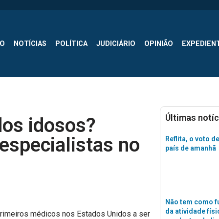
SO
NOTÍCIAS
POLÍTICA
JUDICIÁRIO
OPINIÃO
EXPEDIEN
Últimas notíc
dos idosos?
specialistas no
Reflita, o voto d
país de amanhã
Não tem como fu
da atividade físi
primeiros médicos nos Estados Unidos a ser