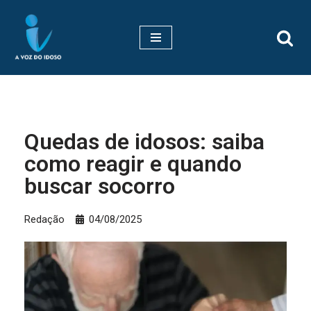
Pular
para
o
conteúdo
Quedas de idosos: saiba
como reagir e quando
buscar socorro
Redação
04/08/2025