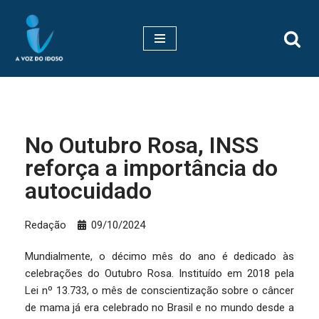
Pular
para
o
conteúdo
No Outubro Rosa, INSS
reforça a importância do
autocuidado
Redação
09/10/2024
Mundialmente, o décimo mês do ano é dedicado às
celebrações do Outubro Rosa. Instituído em 2018 pela
Lei nº 13.733, o mês de conscientização sobre o câncer
de mama já era celebrado no Brasil e no mundo desde a