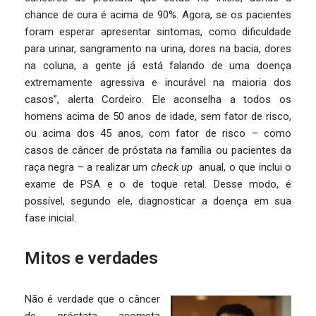
chance de cura é acima de 90%. Agora, se os pacientes
foram esperar apresentar sintomas, como dificuldade
para urinar, sangramento na urina, dores na bacia, dores
na coluna, a gente já está falando de uma doença
extremamente agressiva e incurável na maioria dos
casos”, alerta Cordeiro. Ele aconselha a todos os
homens acima de 50 anos de idade, sem fator de risco,
ou acima dos 45 anos, com fator de risco – como
casos de câncer de próstata na família ou pacientes da
raça negra – a realizar um
check up
anual, o que inclui o
exame de PSA e o de toque retal. Desse modo, é
possível, segundo ele, diagnosticar a doença em sua
fase inicial.
Mitos e verdades
Não é verdade que o câncer
de próstata acometa