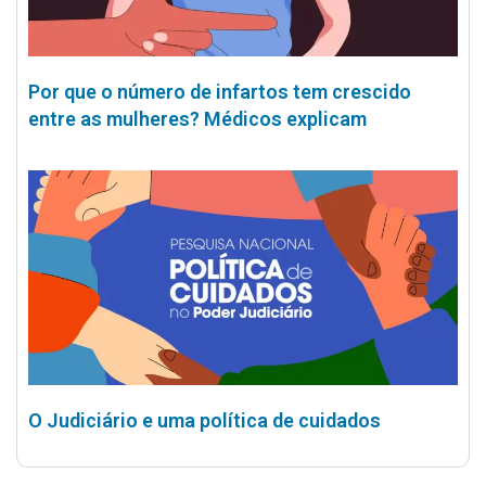
Por que o número de infartos tem crescido
entre as mulheres? Médicos explicam
O Judiciário e uma política de cuidados