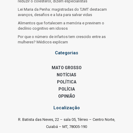
reduzir o colesterol, dizem especialistas
Lei Maria da Penha: magistradas do TJMT destacam
avanços, desafios e a luta para salvar vidas
Alimentos que fortalecem a memória e previnem o
declínio cognitivo em idosos
Por que o número de infartos tem crescido entre as
mulheres? Médicos explicam
Categorias
MATO GROSSO
NOTÍCIAS
POLÍTICA
POLÍCIA
OPINIÃO
Localização
R. Batista das Neves, 22 – sala 05, Térreo – Centro Norte,
Cuiabá – MT, 78005-190