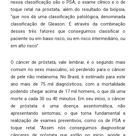
nessa classificação são o PSA, o exame clínico e o de
toque retal na próstata, além do resultado da biópsia,
“que nos dá uma classificação patológica, denominada
classificação de Gleason. É através da combinação
desses três fatores que conseguimos classificar o
paciente ou em baixo risco, ou em risco intermediário, ou
em alto risco”.
O câncer de próstata, vale lembrar, é o segundo mais
comum no sexo masculino, só perdendo para o câncer
de pele não melanoma. No Brasil, é estimado para este
ano mais de 75 mil diagnósticos, com a mortalidade
podendo chegar acima de 17 mil homens, o que dá uma
morte a cada 30 ou 40 minutos. Em seu início, o câncer
de próstata é uma doença assintomática, não
apresentando sintomas, o que torna fundamental a
realização de exames preventivos, como os de PSA e
toque retal. “Assim nós conseguimos diagnosticar
cânceres de próstata que estão no início, aonde a