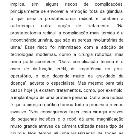
implica, sim, alguns riscos de complicações,
principalmente se envolver a remoção total da glândula,
o que seria a prostatectomia radical, e também a
radioterapia, outra opção de tratamento. “Na
prostatectomia radical, a complicação mais temida é a
incontinência urinária, que são as perdas involuntárias da
urina.” Esse risco foi minimizado com a adoção de
tecnologias modernas, como a cirurgia robótica, mas
ainda pode acontecer. “Outra complicação temida é o
risco de disfunção erétil, de impotência no pós-
operatório, o que depende muito da gravidade da
doença”, adverte o especialista. Mas mesmo para tais
casos hoje já existem tratamentos, como, por exemplo,
a implantação de uma prótese peniana. Outra boa notícia
é que a cirurgia robótica tornou todo o processo menos
invasivo. “Nós conseguimos fazer essa cirurgia através
de pequenas incisões e o robô dá uma magnificação
muito grande através da câmera utilizada nesse tipo de
cirurgia. Nós temos ali uma visualização de todas as