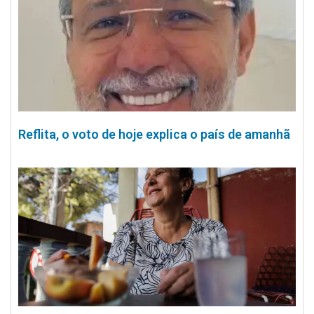
Reflita, o voto de hoje explica o país de amanhã