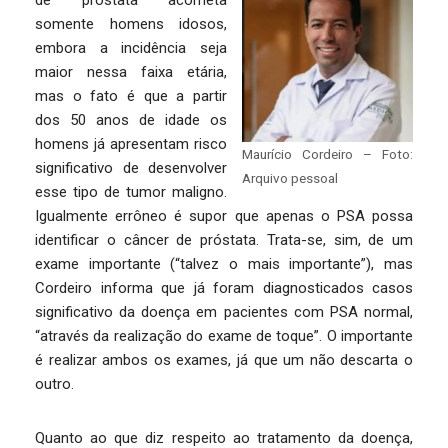
somente homens idosos,
embora a incidência seja
maior nessa faixa etária,
mas o fato é que a partir
dos 50 anos de idade os
homens já apresentam risco
Maurício Cordeiro – Foto:
significativo de desenvolver
Arquivo pessoal
esse tipo de tumor maligno.
Igualmente errôneo é supor que apenas o PSA possa
identificar o câncer de próstata. Trata-se, sim, de um
exame importante (“talvez o mais importante”), mas
Cordeiro informa que já foram diagnosticados casos
significativo da doença em pacientes com PSA normal,
“através da realização do exame de toque”. O importante
é realizar ambos os exames, já que um não descarta o
outro.
Quanto ao que diz respeito ao tratamento da doença,