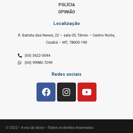
POLÍCIA
OPINIÃO
Localização
R. Batista das Neves, 22 – sala 05, Térreo – Centro Norte,
Cuiabá – MT, 78005-190
(65) 3622-0044
(65) 99983-7299
Redes sociais
© 2022 – A voz do idoso – Todos os direitos reservados