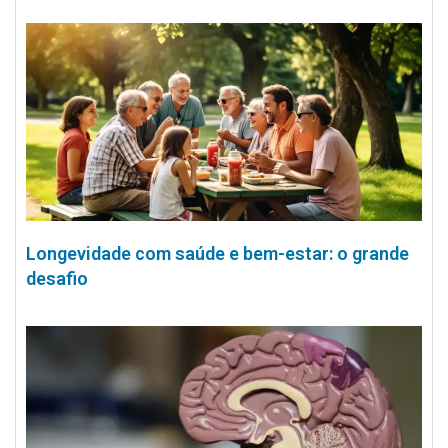
Longevidade com saúde e bem-estar: o grande
desafio