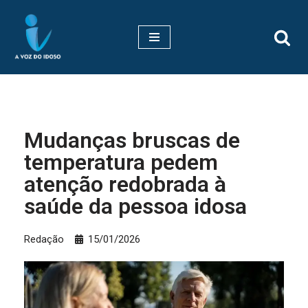
Pular
para
o
conteúdo
Mudanças bruscas de
temperatura pedem
atenção redobrada à
saúde da pessoa idosa
Redação
15/01/2026