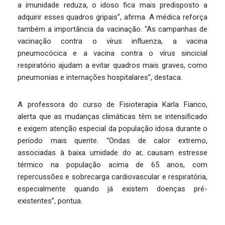
a imunidade reduza, o idoso fica mais predisposto a
adquirir esses quadros gripais”, afirma. A médica reforça
também a importância da vacinação. “As campanhas de
vacinação contra o vírus influenza, a vacina
pneumocócica e a vacina contra o vírus sincicial
respiratório ajudam a evitar quadros mais graves, como
pneumonias e internações hospitalares”, destaca.
A professora do curso de Fisioterapia Karla Fianco,
alerta que as mudanças climáticas têm se intensificado
e exigem atenção especial da população idosa durante o
período mais quente. “Ondas de calor extremo,
associadas à baixa umidade do ar, causam estresse
térmico na população acima de 65 anos, com
repercussões e sobrecarga cardiovascular e respiratória,
especialmente quando já existem doenças pré-
existentes”, pontua.