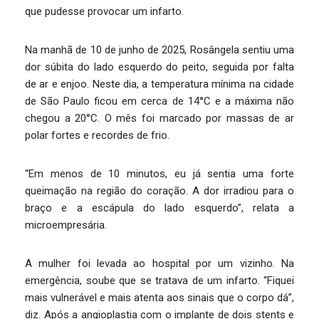
que pudesse provocar um infarto.
Na manhã de 10 de junho de 2025, Rosângela sentiu uma
dor súbita do lado esquerdo do peito, seguida por falta
de ar e enjoo. Neste dia, a temperatura mínima na cidade
de São Paulo ficou em cerca de 14°C e a máxima não
chegou a 20°C. O mês foi marcado por massas de ar
polar fortes e recordes de frio.
“Em menos de 10 minutos, eu já sentia uma forte
queimação na região do coração. A dor irradiou para o
braço e a escápula do lado esquerdo”, relata a
microempresária.
A mulher foi levada ao hospital por um vizinho. Na
emergência, soube que se tratava de um infarto. “Fiquei
mais vulnerável e mais atenta aos sinais que o corpo dá”,
diz. Após a angioplastia com o implante de dois stents e