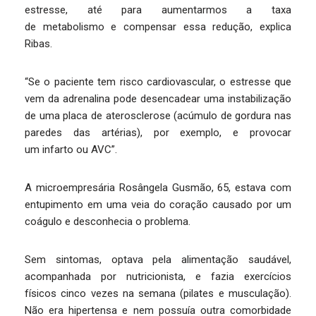
estresse, até para aumentarmos a taxa
de metabolismo e compensar essa redução, explica
Ribas.
“Se o paciente tem risco cardiovascular, o estresse que
vem da adrenalina pode desencadear uma instabilização
de uma placa de aterosclerose (acúmulo de gordura nas
paredes das artérias), por exemplo, e provocar
um infarto ou AVC”.
A microempresária Rosângela Gusmão, 65, estava com
entupimento em uma veia do coração causado por um
coágulo e desconhecia o problema.
Sem sintomas, optava pela alimentação saudável,
acompanhada por nutricionista, e fazia exercícios
físicos cinco vezes na semana (pilates e musculação).
Não era hipertensa e nem possuía outra comorbidade