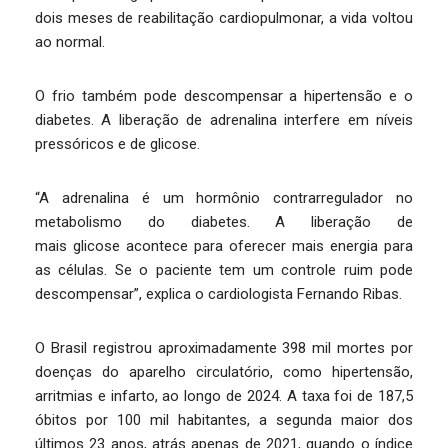
dois meses de reabilitação cardiopulmonar, a vida voltou
ao normal.
O frio também pode descompensar a hipertensão e o
diabetes. A liberação de adrenalina interfere em níveis
pressóricos e de glicose.
“A adrenalina é um hormônio contrarregulador no
metabolismo do diabetes. A liberação de
mais glicose acontece para oferecer mais energia para
as células. Se o paciente tem um controle ruim pode
descompensar”, explica o cardiologista Fernando Ribas.
O Brasil registrou aproximadamente 398 mil mortes por
doenças do aparelho circulatório, como hipertensão,
arritmias e infarto, ao longo de 2024. A taxa foi de 187,5
óbitos por 100 mil habitantes, a segunda maior dos
últimos 23 anos, atrás apenas de 2021, quando o índice