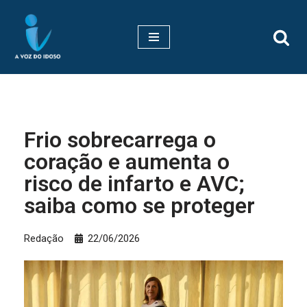
Pular
para
o
conteúdo
Frio sobrecarrega o
coração e aumenta o
risco de infarto e AVC;
saiba como se proteger
Redação
22/06/2026