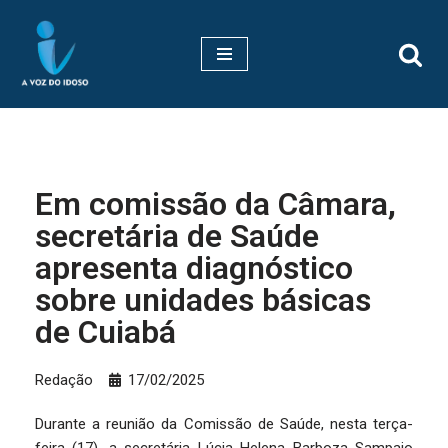
Pular
para
o
conteúdo
Em comissão da Câmara,
secretária de Saúde
apresenta diagnóstico
sobre unidades básicas
de Cuiabá
Redação
17/02/2025
Durante a reunião da Comissão de Saúde, nesta terça-