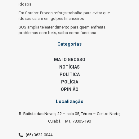
idosos
Em Sorriso: Procon reforça trabalho para evitar que
idosos caiam em golpes financeiros
SUS amplia teleatendimento para quem enfrenta
problemas com bets; saiba como funciona
Categorias
MATO GROSSO
NOTÍCIAS
POLÍTICA
POLÍCIA
OPINIÃO
Localização
R. Batista das Neves, 22 – sala 05, Térreo – Centro Norte,
Cuiabá – MT, 78005-190
(65) 3622-0044