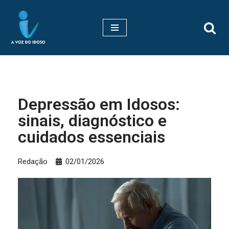
Pular
para
o
conteúdo
Depressão em Idosos:
sinais, diagnóstico e
cuidados essenciais
Redação
02/01/2026