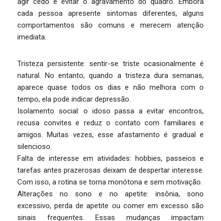
agir cedo e evitar o agravamento do quadro. Embora
cada pessoa apresente sintomas diferentes, alguns
comportamentos são comuns e merecem atenção
imediata.
Tristeza persistente: sentir-se triste ocasionalmente é
natural. No entanto, quando a tristeza dura semanas,
aparece quase todos os dias e não melhora com o
tempo, ela pode indicar depressão.
Isolamento social: o idoso passa a evitar encontros,
recusa convites e reduz o contato com familiares e
amigos. Muitas vezes, esse afastamento é gradual e
silencioso.
Falta de interesse em atividades: hobbies, passeios e
tarefas antes prazerosas deixam de despertar interesse.
Com isso, a rotina se torna monótona e sem motivação.
Alterações no sono e no apetite: insônia, sono
excessivo, perda de apetite ou comer em excesso são
sinais frequentes. Essas mudanças impactam