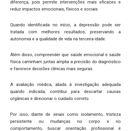
diferença, pois permite intervenções mais eficazes e
reduz impactos emocionais, físicos e sociais.
Quando identificada no início, a depressão pode ser
tratada com melhores resultados, preservando a
autonomia e a qualidade de vida na terceira idade.
Além disso, compreender que saúde emocional e saúde
física caminham juntas amplia a precisão do diagnóstico
e favorece decisões clínicas mais seguras.
A avaliação médica, aliada à investigação adequada
quando indicada, contribui para descartar causas
orgânicas e direcionar o cuidado correto.
Por isso, diante de sinais como isolamento, tristeza
persistente ou mudanças no corpo e no
comportamento, buscar orientação profissional é