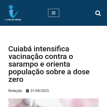
Pular
para
o
conteúdo
Cuiabá intensifica
vacinação contra o
sarampo e orienta
população sobre a dose
zero
Redação
01/09/2025