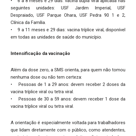
• 6 a 8 meses e 29 dias: vacina dupla viral aplicada nas
seguintes unidades: USF Jardim Imperial, USF
Despraiado, USF Parque Ohara, USF Pedra 90 1 e 2,
Clínica da Família.
• 9 a 11 meses e 29 dias: vacina tríplice viral, disponível
em todas as unidades de saúde do município.
Intensificação da vacinação
Além da dose zero, a SMS orienta, para quem não tomou
nenhuma dose ou não tem certeza:
• Pessoas de 1 a 29 anos: devem receber 2 doses da
vacina tríplice viral ou tetra viral.
• Pessoas de 30 a 59 anos: devem receber 1 dose da
vacina tríplice viral ou tetra viral.
A orientação é especialmente voltada para trabalhadores
que lidam diretamente com o público, como atendentes,