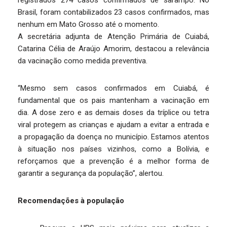
registrados 274 casos confirmados de sarampo. No
Brasil, foram contabilizados 23 casos confirmados, mas
nenhum em Mato Grosso até o momento.
A secretária adjunta de Atenção Primária de Cuiabá,
Catarina Célia de Araújo Amorim, destacou a relevância
da vacinação como medida preventiva.
“Mesmo sem casos confirmados em Cuiabá, é
fundamental que os pais mantenham a vacinação em
dia. A dose zero e as demais doses da tríplice ou tetra
viral protegem as crianças e ajudam a evitar a entrada e
a propagação da doença no município. Estamos atentos
à situação nos países vizinhos, como a Bolívia, e
reforçamos que a prevenção é a melhor forma de
garantir a segurança da população”, alertou.
Recomendações à população