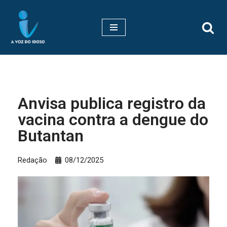
Pular
para
o
conteúdo
Anvisa publica registro da
vacina contra a dengue do
Butantan
Redação
08/12/2025