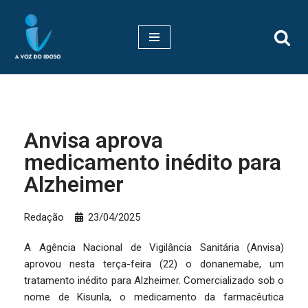
Pular
para
o
conteúdo
Anvisa aprova
medicamento inédito para
Alzheimer
Redação
23/04/2025
A Agência Nacional de Vigilância Sanitária (Anvisa)
aprovou nesta terça-feira (22) o donanemabe, um
tratamento inédito para Alzheimer. Comercializado sob o
nome de Kisunla, o medicamento da farmacêutica