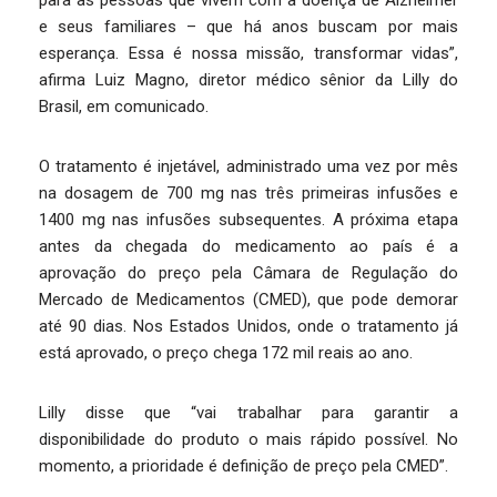
para as pessoas que vivem com a doença de Alzheimer
e seus familiares – que há anos buscam por mais
esperança. Essa é nossa missão, transformar vidas”,
afirma Luiz Magno, diretor médico sênior da Lilly do
Brasil, em comunicado.
O tratamento é injetável, administrado uma vez por mês
na dosagem de 700 mg nas três primeiras infusões e
1400 mg nas infusões subsequentes. A próxima etapa
antes da chegada do medicamento ao país é a
aprovação do preço pela Câmara de Regulação do
Mercado de Medicamentos (CMED), que pode demorar
até 90 dias. Nos Estados Unidos, onde o tratamento já
está aprovado, o preço chega 172 mil reais ao ano.
Lilly disse que “vai trabalhar para garantir a
disponibilidade do produto o mais rápido possível. No
momento, a prioridade é definição de preço pela CMED”.