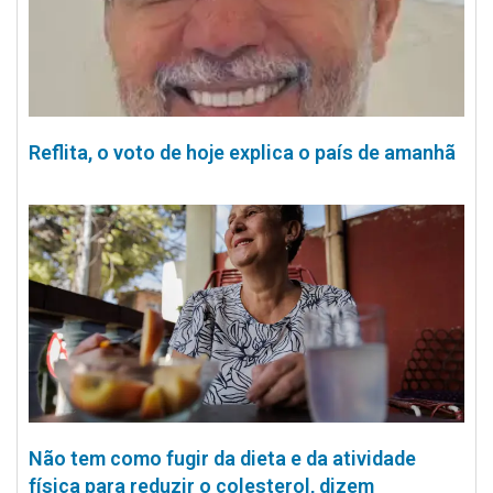
Reflita, o voto de hoje explica o país de amanhã
Não tem como fugir da dieta e da atividade
física para reduzir o colesterol, dizem