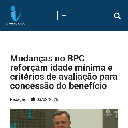
Pular
para
o
conteúdo
Mudanças no BPC
reforçam idade mínima e
critérios de avaliação para
concessão do benefício
Redação
03/02/2026