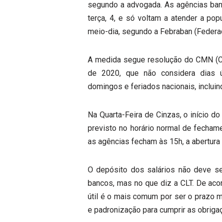
segundo a advogada. As agências banc
terça, 4, e só voltam a atender a pop
meio-dia, segundo a Febraban (Federaç
A medida segue resolução do CMN (C
de 2020, que não considera dias ú
domingos e feriados nacionais, incluin
Na Quarta-Feira de Cinzas, o início d
previsto no horário normal de fecham
as agências fecham às 15h, a abertura 
O depósito dos salários não deve s
bancos, mas no que diz a CLT. De aco
útil é o mais comum por ser o prazo m
e padronização para cumprir as obrigaç