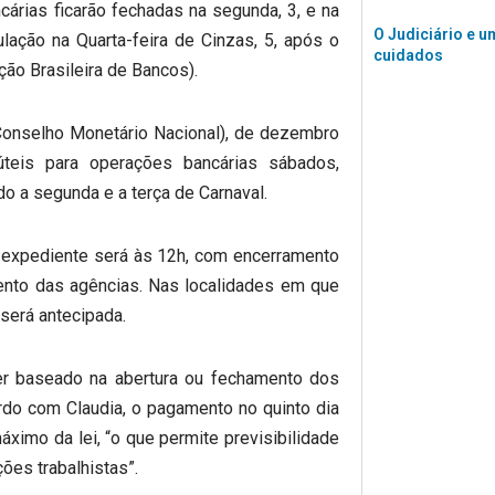
árias ficarão fechadas na segunda, 3, e na
O Judiciário e u
ulação na Quarta-feira de Cinzas, 5, após o
cuidados
ão Brasileira de Bancos).
onselho Monetário Nacional), de dezembro
teis para operações bancárias sábados,
do a segunda e a terça de Carnaval.
o expediente será às 12h, com encerramento
ento das agências. Nas localidades em que
será antecipada.
er baseado na abertura ou fechamento dos
rdo com Claudia, o pagamento no quinto dia
áximo da lei, “o que permite previsibilidade
ões trabalhistas”.