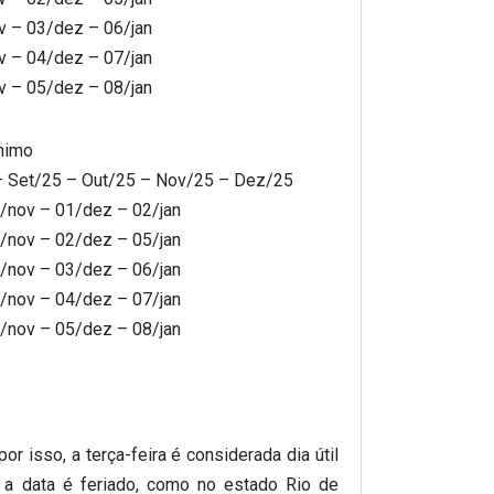
v – 03/dez – 06/jan
v – 04/dez – 07/jan
v – 05/dez – 08/jan
nimo
 – Set/25 – Out/25 – Nov/25 – Dez/25
3/nov – 01/dez – 02/jan
4/nov – 02/dez – 05/jan
5/nov – 03/dez – 06/jan
6/nov – 04/dez – 07/jan
7/nov – 05/dez – 08/jan
or isso, a terça-feira é considerada dia útil
 a data é feriado, como no estado Rio de