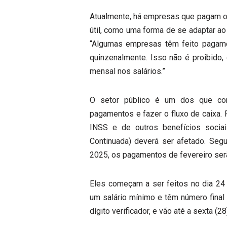
Atualmente, há empresas que pagam os 
útil, como uma forma de se adaptar ao 
“Algumas empresas têm feito pagame
quinzenalmente. Isso não é proibido
mensal nos salários.”
O setor público é um dos que cons
pagamentos e fazer o fluxo de caixa. 
INSS e de outros benefícios socia
Continuada) deverá ser afetado. Segu
2025, os pagamentos de fevereiro serã
Eles começam a ser feitos no dia 24
um salário mínimo e têm número final 
dígito verificador, e vão até a sexta (28