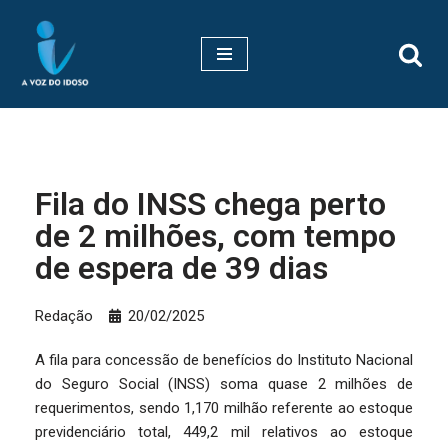
Pular
para
o
conteúdo
Fila do INSS chega perto
de 2 milhões, com tempo
de espera de 39 dias
Redação
20/02/2025
A fila para concessão de benefícios do Instituto Nacional
do Seguro Social (INSS) soma quase 2 milhões de
requerimentos, sendo 1,170 milhão referente ao estoque
previdenciário total, 449,2 mil relativos ao estoque