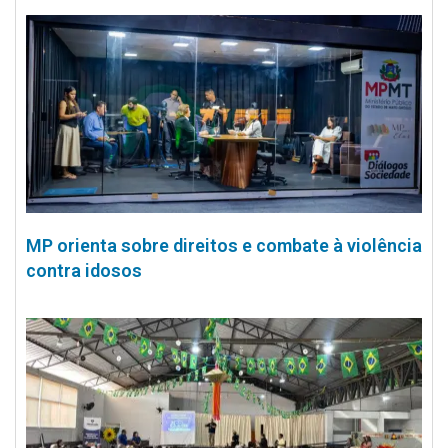
MP orienta sobre direitos e combate à violência
contra idosos