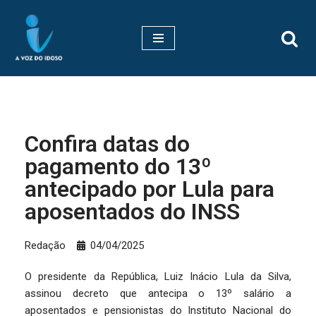
Pular
para
o
conteúdo
Confira datas do
pagamento do 13º
antecipado por Lula para
aposentados do INSS
Redação
04/04/2025
O presidente da República, Luiz Inácio Lula da Silva,
assinou decreto que antecipa o 13º salário a
aposentados e pensionistas do Instituto Nacional do