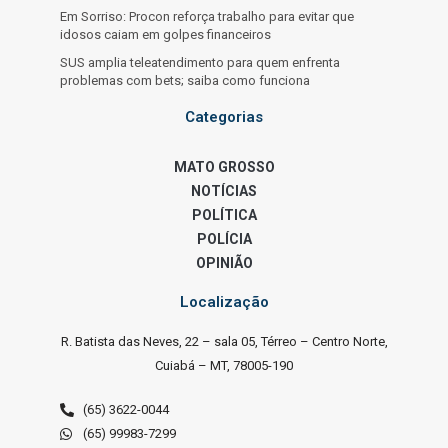
Em Sorriso: Procon reforça trabalho para evitar que
idosos caiam em golpes financeiros
SUS amplia teleatendimento para quem enfrenta
problemas com bets; saiba como funciona
Categorias
MATO GROSSO
NOTÍCIAS
POLÍTICA
POLÍCIA
OPINIÃO
Localização
R. Batista das Neves, 22 – sala 05, Térreo – Centro Norte,
Cuiabá – MT, 78005-190
(65) 3622-0044
(65) 99983-7299