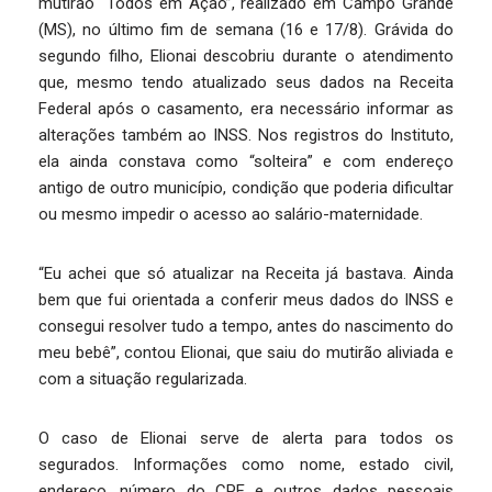
mutirão “Todos em Ação”, realizado em Campo Grande
(MS), no último fim de semana (16 e 17/8). Grávida do
segundo filho, Elionai descobriu durante o atendimento
que, mesmo tendo atualizado seus dados na Receita
Federal após o casamento, era necessário informar as
alterações também ao INSS. Nos registros do Instituto,
ela ainda constava como “solteira” e com endereço
antigo de outro município, condição que poderia dificultar
ou mesmo impedir o acesso ao salário-maternidade.
“Eu achei que só atualizar na Receita já bastava. Ainda
bem que fui orientada a conferir meus dados do INSS e
consegui resolver tudo a tempo, antes do nascimento do
meu bebê”, contou Elionai, que saiu do mutirão aliviada e
com a situação regularizada.
O caso de Elionai serve de alerta para todos os
segurados. Informações como nome, estado civil,
endereço, número do CPF e outros dados pessoais