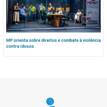
MP orienta sobre direitos e combate à violência
contra idosos