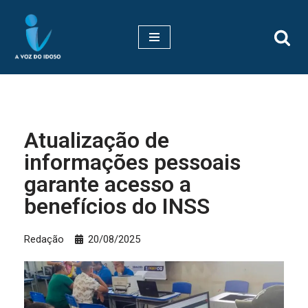
Pular
para
o
conteúdo
Atualização de
informações pessoais
garante acesso a
benefícios do INSS
Redação
20/08/2025