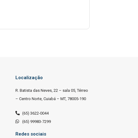
Localização
R. Batista das Neves, 22 – sala 05, Térreo
– Centro Norte, Cuiabá – MT, 78005-190
(65) 3622-0044
(65) 99983-7299
Redes sociais