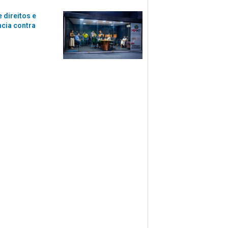
 direitos e
ncia contra