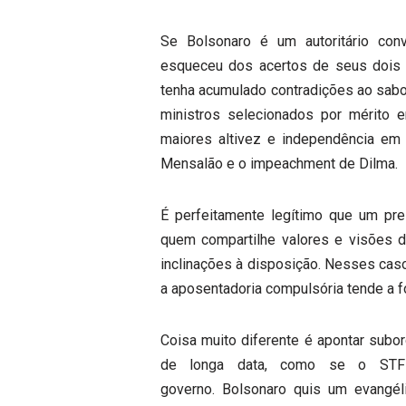
Se Bolsonaro é um autoritário conv
esqueceu dos acertos de seus dois 
tenha acumulado contradições ao sabor
ministros selecionados por mérito 
maiores altivez e independência em
Mensalão e o impeachment de Dilma.
É perfeitamente legítimo que um pr
quem compartilhe valores e visões d
inclinações à disposição. Nesses caso
a aposentadoria compulsória tende a f
Coisa muito diferente é apontar subor
de longa data, como se o STF
governo. Bolsonaro quis um evangél