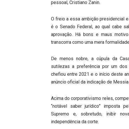
pessoal, Cristiano Zanin.
O freio a essa ambição presidencial e
é o Senado Federal, ao qual cabe sab
aprovação. Há bons e maus motivos
transcorra como uma mera formalidade
De menos nobre, a cúpula da Casa
sutilezas a preferência por um do
chefiou entre 2021 e o início deste a
anúncio oficial da indicação de Messia
Acima do corporativismo reles, compet
“notável saber jurídico” imposta pe
Supremo e, sobretudo, inibir no
independência da corte.