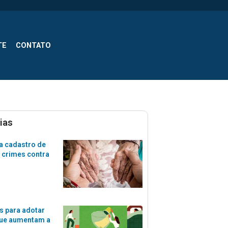
TE
CONTATO
ias
a cadastro de
 crimes contra
s para adotar
que aumentam a