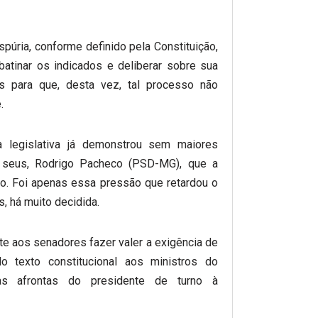
spúria, conforme definido pela Constituição,
atinar os indicados e deliberar sobre sua
 para que, desta vez, tal processo não
.
 legislativa já demonstrou sem maiores
s seus, Rodrigo Pacheco (PSD-MG), que a
no. Foi apenas essa pressão que retardou o
s, há muito decidida.
e aos senadores fazer valer a exigência de
lo texto constitucional aos ministros do
vas afrontas do presidente de turno à