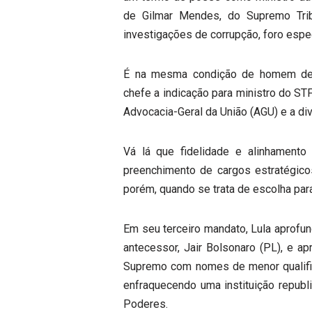
de Gilmar Mendes, do Supremo Tribu
investigações de corrupção, foro espec
É na mesma condição de homem de 
chefe a indicação para ministro do ST
Advocacia-Geral da União (AGU) e a di
Vá lá que fidelidade e alinhamento p
preenchimento de cargos estratégicos
porém, quando se trata de escolha para
Em seu terceiro mandato, Lula aprofu
antecessor, Jair Bolsonaro (PL), e a
Supremo com nomes de menor qualifica
enfraquecendo uma instituição republ
Poderes.