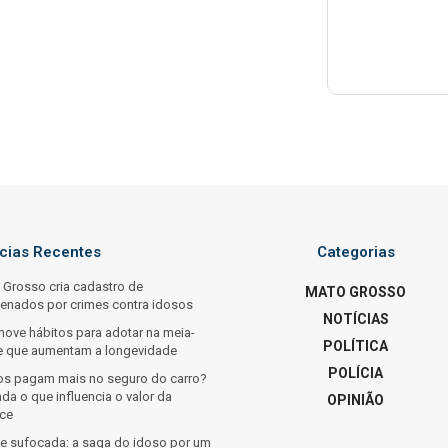
ícias Recentes
Categorias
 Grosso cria cadastro de
MATO GROSSO
enados por crimes contra idosos
NOTÍCIAS
nove hábitos para adotar na meia-
POLÍTICA
e que aumentam a longevidade
POLÍCIA
os pagam mais no seguro do carro?
da o que influencia o valor da
OPINIÃO
ice
e sufocada: a saga do idoso por um