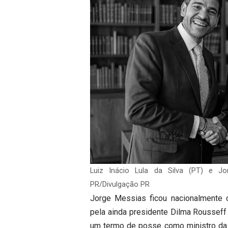
Luiz Inácio Lula da Silva (PT) e Jo
PR/Divulgação PR
Jorge Messias ficou nacionalmente 
pela ainda presidente Dilma Rousseff 
um termo de posse como ministro da Ca