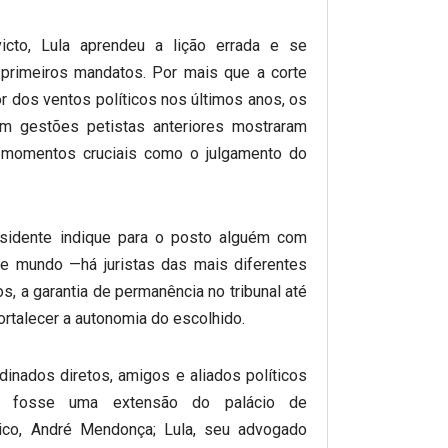
icto, Lula aprendeu a lição errada e se
primeiros mandatos. Por mais que a corte
 dos ventos políticos nos últimos anos, os
em gestões petistas anteriores mostraram
 momentos cruciais como o julgamento do
esidente indique para o posto alguém com
e mundo —há juristas das mais diferentes
s, a garantia de permanência no tribunal até
ortalecer a autonomia do escolhido.
dinados diretos, amigos e aliados políticos
 fosse uma extensão do palácio de
ico, André Mendonça; Lula, seu advogado