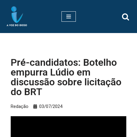
Pular
para
o
conteúdo
Pré-candidatos: Botelho
empurra Lúdio em
discussão sobre licitação
do BRT
Redação
03/07/2024