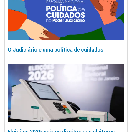
O Judiciário e uma política de cuidados
Eleições 2026: veja os direitos dos eleitores