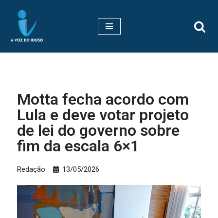
Pular
para
o
conteúdo
Motta fecha acordo com
Lula e deve votar projeto
de lei do governo sobre
fim da escala 6×1
Redação
13/05/2026