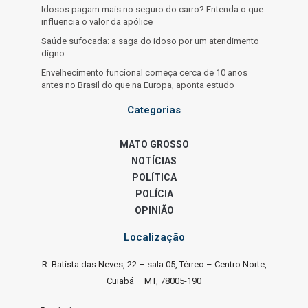
Idosos pagam mais no seguro do carro? Entenda o que
influencia o valor da apólice
Saúde sufocada: a saga do idoso por um atendimento
digno
Envelhecimento funcional começa cerca de 10 anos
antes no Brasil do que na Europa, aponta estudo
Categorias
MATO GROSSO
NOTÍCIAS
POLÍTICA
POLÍCIA
OPINIÃO
Localização
R. Batista das Neves, 22 – sala 05, Térreo – Centro Norte,
Cuiabá – MT, 78005-190