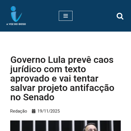
Pular
para
o
conteúdo
Governo Lula prevê caos
jurídico com texto
aprovado e vai tentar
salvar projeto antifacção
no Senado
Redação
19/11/2025