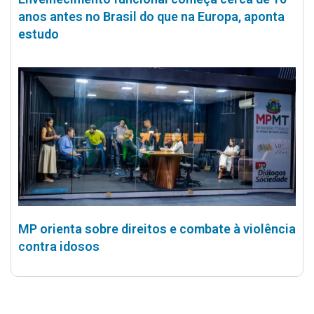
anos antes no Brasil do que na Europa, aponta
estudo
MP orienta sobre direitos e combate à violência
contra idosos