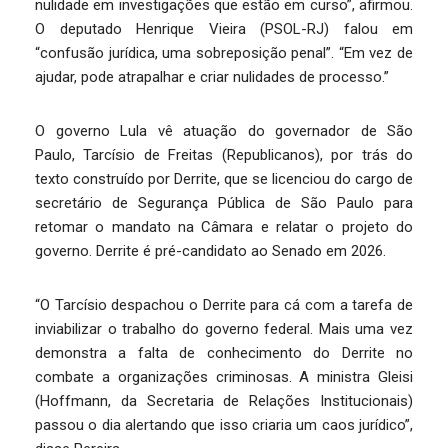
nulidade em investigações que estão em curso”, afirmou.
O deputado Henrique Vieira (PSOL-RJ) falou em
“confusão jurídica, uma sobreposição penal”. “Em vez de
ajudar, pode atrapalhar e criar nulidades de processo.”
O governo Lula vê atuação do governador de São
Paulo, Tarcísio de Freitas (Republicanos), por trás do
texto construído por Derrite, que se licenciou do cargo de
secretário de Segurança Pública de São Paulo para
retomar o mandato na Câmara e relatar o projeto do
governo. Derrite é pré-candidato ao Senado em 2026.
“O Tarcísio despachou o Derrite para cá com a tarefa de
inviabilizar o trabalho do governo federal. Mais uma vez
demonstra a falta de conhecimento do Derrite no
combate a organizações criminosas. A ministra Gleisi
(Hoffmann, da Secretaria de Relações Institucionais)
passou o dia alertando que isso criaria um caos jurídico”,