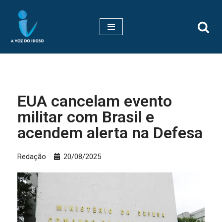
Pular
para
o
conteúdo
EUA cancelam evento
militar com Brasil e
acendem alerta na Defesa
Redação
20/08/2025