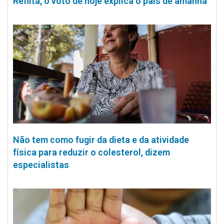
Reflita, o voto de hoje explica o país de amanhã
Não tem como fugir da dieta e da atividade
física para reduzir o colesterol, dizem
especialistas