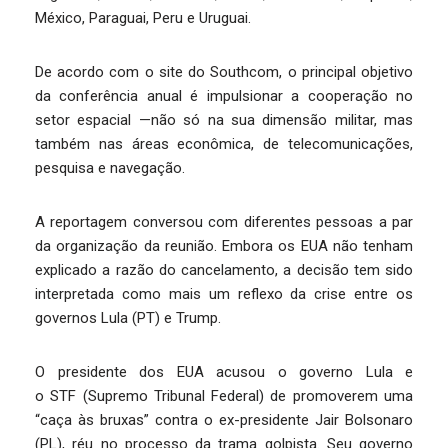
México, Paraguai, Peru e Uruguai.
De acordo com o site do Southcom, o principal objetivo
da conferência anual é impulsionar a cooperação no
setor espacial —não só na sua dimensão militar, mas
também nas áreas econômica, de telecomunicações,
pesquisa e navegação.
A reportagem conversou com diferentes pessoas a par
da organização da reunião. Embora os EUA não tenham
explicado a razão do cancelamento, a decisão tem sido
interpretada como mais um reflexo da crise entre os
governos Lula (PT) e Trump.
O presidente dos EUA acusou o governo Lula e
o STF (Supremo Tribunal Federal) de promoverem uma
“caça às bruxas” contra o ex-presidente Jair Bolsonaro
(PL), réu no processo da trama golpista. Seu governo