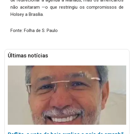
de redirecionar a agenda a Manaus, mas os americanos
não aceitaram —o que restringiu os compromissos de
Holsey a Brasília.
Fonte: Folha de S. Paulo
Últimas notícias