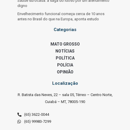
Saúde sufocada: a saga do idoso por um atendimento
digno
Envelhecimento funcional começa cerca de 10 anos
antes no Brasil do que na Europa, aponta estudo
Categorias
MATO GROSSO
NOTÍCIAS
POLÍTICA
POLÍCIA
OPINIÃO
Localização
R. Batista das Neves, 22 – sala 05, Térreo – Centro Norte,
Cuiabá – MT, 78005-190
(65) 3622-0044
(65) 99983-7299