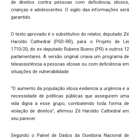
de direitos contra pessoas com deficiência, idosos,
crianças e adolescentes. O sigilo das informações será
garantido.
O texto aprovado é o substitutivo do relator, deputado Zé
Haroldo Cathedral (PSD-RR), para o Projeto de Lei
1710/20, do ex-deputado Rubens Bueno (PR) e outros 12
parlamentares. A versão original criava um programa de
teleassistência a pessoas idosas ou com deficiência em
situações de vulnerabilidade.
“O aumento da população idosa evidencia a urgência e a
necessidade de políticas públicas que assegurem uma
vida digna a esse grupo, combatendo toda forma de
violação de direitos”, afirmou Zé Haroldo Cathedral em
seu parecer.
Segundo o Painel de Dados da Ouvidoria Nacional de