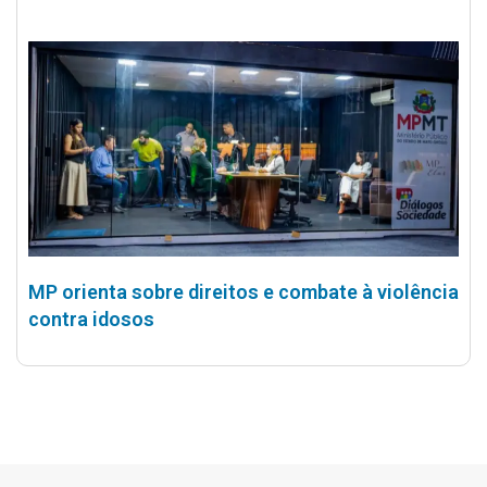
MP orienta sobre direitos e combate à violência
contra idosos