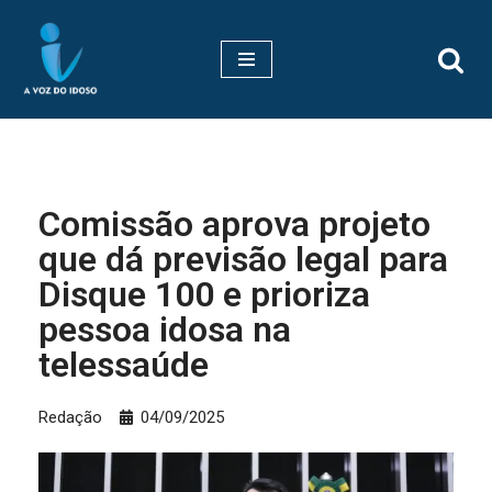
Pular
para
o
conteúdo
Comissão aprova projeto
que dá previsão legal para
Disque 100 e prioriza
pessoa idosa na
telessaúde
Redação
04/09/2025