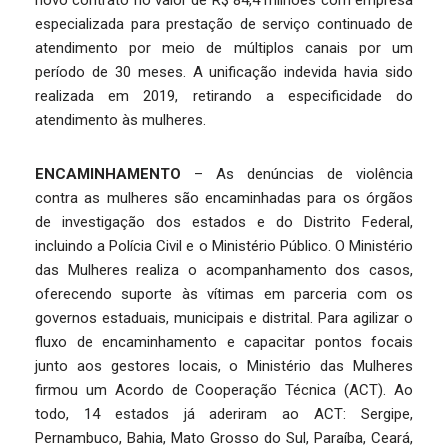
novo contrato no valor de R$ 84,4 milhões com empresa
especializada para prestação de serviço continuado de
atendimento por meio de múltiplos canais por um
período de 30 meses. A unificação indevida havia sido
realizada em 2019, retirando a especificidade do
atendimento às mulheres.
ENCAMINHAMENTO
– As denúncias de violência
contra as mulheres são encaminhadas para os órgãos
de investigação dos estados e do Distrito Federal,
incluindo a Polícia Civil e o Ministério Público. O Ministério
das Mulheres realiza o acompanhamento dos casos,
oferecendo suporte às vítimas em parceria com os
governos estaduais, municipais e distrital. Para agilizar o
fluxo de encaminhamento e capacitar pontos focais
junto aos gestores locais, o Ministério das Mulheres
firmou um Acordo de Cooperação Técnica (ACT). Ao
todo, 14 estados já aderiram ao ACT: Sergipe,
Pernambuco, Bahia, Mato Grosso do Sul, Paraíba, Ceará,