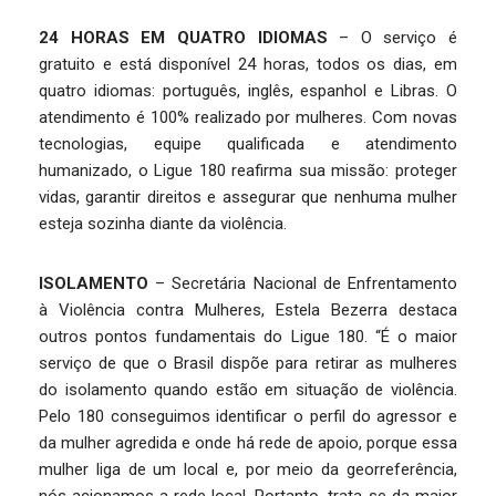
24 HORAS EM QUATRO IDIOMAS
– O serviço é
gratuito e está disponível 24 horas, todos os dias, em
quatro idiomas: português, inglês, espanhol e Libras. O
atendimento é 100% realizado por mulheres. Com novas
tecnologias, equipe qualificada e atendimento
humanizado, o Ligue 180 reafirma sua missão: proteger
vidas, garantir direitos e assegurar que nenhuma mulher
esteja sozinha diante da violência.
ISOLAMENTO
– Secretária Nacional de Enfrentamento
à Violência contra Mulheres, Estela Bezerra destaca
outros pontos fundamentais do Ligue 180. “É o maior
serviço de que o Brasil dispõe para retirar as mulheres
do isolamento quando estão em situação de violência.
Pelo 180 conseguimos identificar o perfil do agressor e
da mulher agredida e onde há rede de apoio, porque essa
mulher liga de um local e, por meio da georreferência,