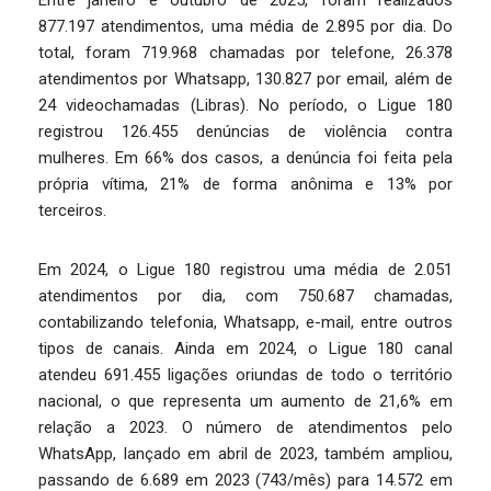
Entre janeiro e outubro de 2025, foram realizados
877.197 atendimentos, uma média de 2.895 por dia. Do
total, foram 719.968 chamadas por telefone, 26.378
atendimentos por Whatsapp, 130.827 por email, além de
24 videochamadas (Libras). No período, o Ligue 180
registrou 126.455 denúncias de violência contra
mulheres. Em 66% dos casos, a denúncia foi feita pela
própria vítima, 21% de forma anônima e 13% por
terceiros.
Em 2024, o Ligue 180 registrou uma média de 2.051
atendimentos por dia, com 750.687 chamadas,
contabilizando telefonia, Whatsapp, e-mail, entre outros
tipos de canais. Ainda em 2024, o Ligue 180 canal
atendeu 691.455 ligações oriundas de todo o território
nacional, o que representa um aumento de 21,6% em
relação a 2023. O número de atendimentos pelo
WhatsApp, lançado em abril de 2023, também ampliou,
passando de 6.689 em 2023 (743/mês) para 14.572 em