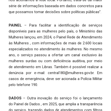
nós acionamos a rede local. Portanto, trata-se da maior
série de informações baseada em dados concretos para
que possamos tomar decisões sobre políticas públicas”.
PAINEL
– Para facilitar a identificação de serviços
disponíveis para as mulheres pelo país, o Ministério das
Mulheres lançou, em 2024, o Painel Rede de Atendimento
às Mulheres , com informações de mais de 2.600 locais
especializados no atendimento às mulheres. No mesmo
ano, o serviço passou a ofertar um canal exclusivo às
mulheres surdas ou com deficiência auditiva, por meio
de atendimento em Libras. Também é possível realizar a
denúncia por e-mail: central180@mulheres.gov.br. Em
casos de emergência, deve ser acionada a Polícia Militar
pelo telefone 190.
DADOS
– Outra inovação do serviço foi o lançamento
do Painel de Dados , em 2025, que amplia a transparência
do serviço, trazendo dados de atendimentos com filtros