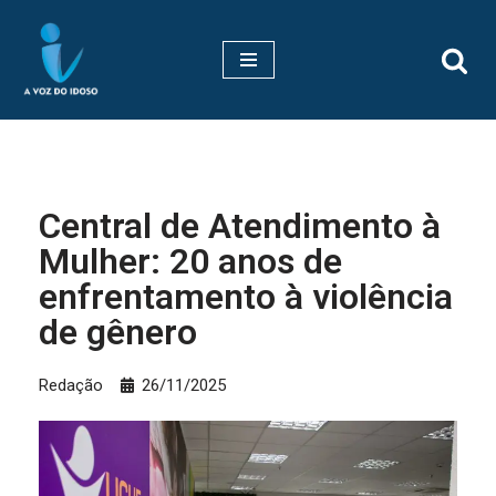
Pular
para
o
conteúdo
Central de Atendimento à
Mulher: 20 anos de
enfrentamento à violência
de gênero
Redação
26/11/2025