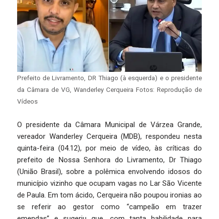
Prefeito de Livramento, DR Thiago (à esquerda) e o presidente
da Câmara de VG, Wanderley Cerqueira Fotos: Reprodução de
Vídeos
O presidente da Câmara Municipal de Várzea Grande,
vereador Wanderley Cerqueira (MDB), respondeu nesta
quinta-feira (04.12), por meio de vídeo, às críticas do
prefeito de Nossa Senhora do Livramento, Dr Thiago
(União Brasil), sobre a polêmica envolvendo idosos do
município vizinho que ocupam vagas no Lar São Vicente
de Paula. Em tom ácido, Cerqueira não poupou ironias ao
se referir ao gestor como “campeão em trazer
emendas” e sugeriu que, com tanta habilidade para