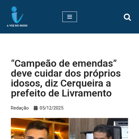
Pular
para
o
conteúdo
“Campeão de emendas”
deve cuidar dos próprios
idosos, diz Cerqueira a
prefeito de Livramento
Redação
05/12/2025