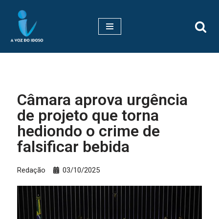
Pular
para
o
conteúdo
Câmara aprova urgência
de projeto que torna
hediondo o crime de
falsificar bebida
Redação
03/10/2025