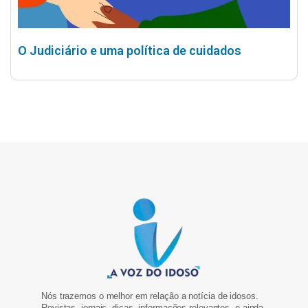
O Judiciário e uma política de cuidados
Nós trazemos o melhor em relação a notícia de idosos.
Revistas, jornais, dicas, informações relevantes, e ainda