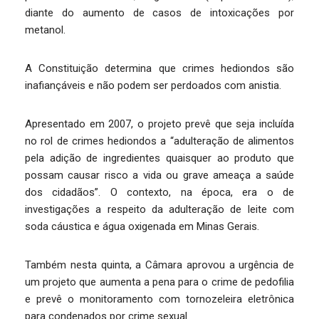
diante do aumento de casos de intoxicações por
metanol.
A Constituição determina que crimes hediondos são
inafiançáveis e não podem ser perdoados com anistia.
Apresentado em 2007, o projeto prevê que seja incluída
no rol de crimes hediondos a “adulteração de alimentos
pela adição de ingredientes quaisquer ao produto que
possam causar risco a vida ou grave ameaça a saúde
dos cidadãos”. O contexto, na época, era o de
investigações a respeito da adulteração de leite com
soda cáustica e água oxigenada em Minas Gerais.
Também nesta quinta, a Câmara aprovou a urgência de
um projeto que aumenta a pena para o crime de pedofilia
e prevê o monitoramento com tornozeleira eletrônica
para condenados por crime sexual.