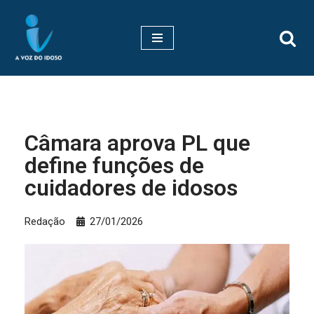
Pular
para
o
conteúdo
Câmara aprova PL que
define funções de
cuidadores de idosos
Redação
27/01/2026