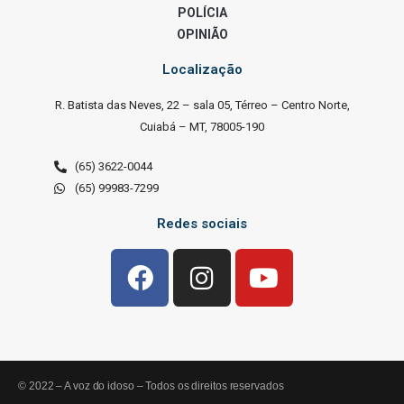
POLÍCIA
OPINIÃO
Localização
R. Batista das Neves, 22 – sala 05, Térreo – Centro Norte,
Cuiabá – MT, 78005-190
(65) 3622-0044
(65) 99983-7299
Redes sociais
© 2022 – A voz do idoso – Todos os direitos reservados